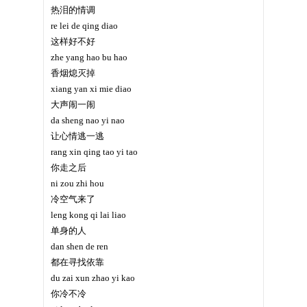
热泪的情调
re lei de qing diao
这样好不好
zhe yang hao bu hao
香烟熄灭掉
xiang yan xi mie diao
大声闹一闹
da sheng nao yi nao
让心情逃一逃
rang xin qing tao yi tao
你走之后
ni zou zhi hou
冷空气来了
leng kong qi lai liao
单身的人
dan shen de ren
都在寻找依靠
du zai xun zhao yi kao
你冷不冷