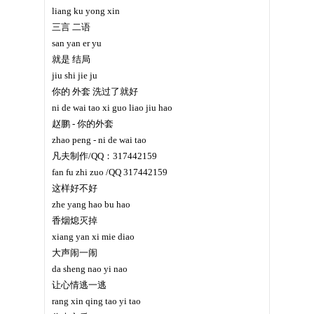
liang ku yong xin
三言 二语
san yan er yu
就是 结局
jiu shi jie ju
你的 外套 洗过了就好
ni de wai tao xi guo liao jiu hao
赵鹏 - 你的外套
zhao peng - ni de wai tao
凡夫制作/QQ：317442159
fan fu zhi zuo /QQ 317442159
这样好不好
zhe yang hao bu hao
香烟熄灭掉
xiang yan xi mie diao
大声闹一闹
da sheng nao yi nao
让心情逃一逃
rang xin qing tao yi tao