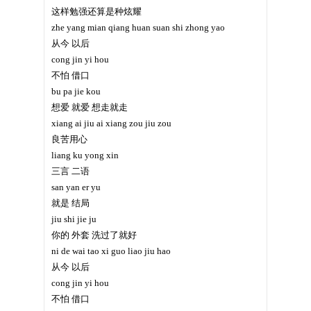
这样勉强还算是种炫耀
zhe yang mian qiang huan suan shi zhong yao
从今 以后
cong jin yi hou
不怕 借口
bu pa jie kou
想爱 就爱 想走就走
xiang ai jiu ai xiang zou jiu zou
良苦用心
liang ku yong xin
三言 二语
san yan er yu
就是 结局
jiu shi jie ju
你的 外套 洗过了就好
ni de wai tao xi guo liao jiu hao
从今 以后
cong jin yi hou
不怕 借口