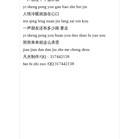
yi sheng peng you gan liao zhe bei jiu
人情冷暖就放在心口
ren qing leng nuan jiu fang zai xin kou
一声朋友还有多少路 要走
yi sheng peng you huan you duo shao lu yao zou
简简单单就这么承受
jian jian dan dan jiu zhe me cheng shou
凡夫制作/QQ：317442159
fan fu zhi zuo /QQ 317442159