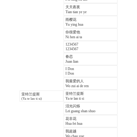
天天夜夜
Tian tian ye ye
雨樱花
Yu ying hua
你很爱他
Ni hen ai ta
1234567
1234567
眷恋
Juan lian
I Don
I Don
我最爱的人
Wo zui ai de ren
亚特兰提斯
亚特兰提斯
Ya te lan ti si
(Ya te lan ti si)
泪光闪烁
Lei guang shan shuo
花非花
Hua fei hua
我超越
Wo chao yue