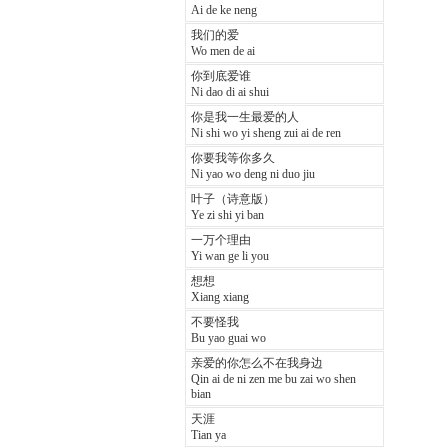
Ai de ke neng
我们的爱
Wo men de ai
你到底爱谁
Ni dao di ai shui
你是我一生最爱的人
Ni shi wo yi sheng zui ai de ren
你要我等你多久
Ni yao wo deng ni duo jiu
叶子（诗意版）
Ye zi shi yi ban
一万个理由
Yi wan ge li you
想想
Xiang xiang
不要怪我
Bu yao guai wo
亲爱的你怎么不在我身边
Qin ai de ni zen me bu zai wo shen
bian
天涯
Tian ya