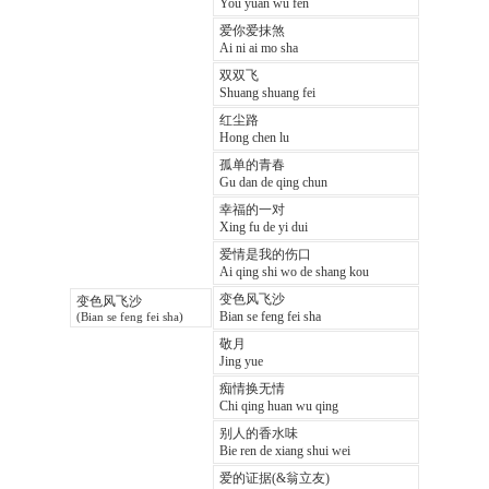
You yuan wu fen
爱你爱抹煞
Ai ni ai mo sha
双双飞
Shuang shuang fei
红尘路
Hong chen lu
孤单的青春
Gu dan de qing chun
幸福的一对
Xing fu de yi dui
爱情是我的伤口
Ai qing shi wo de shang kou
变色风飞沙
变色风飞沙
Bian se feng fei sha
(Bian se feng fei sha)
敬月
Jing yue
痴情换无情
Chi qing huan wu qing
别人的香水味
Bie ren de xiang shui wei
爱的证据(&翁立友)