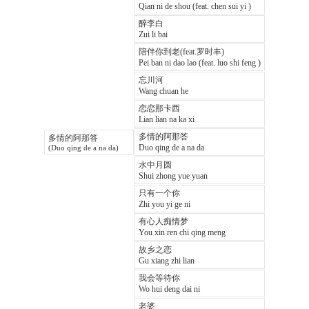
Qian ni de shou (feat. chen sui yi )
醉李白
Zui li bai
陪伴你到老(feat.罗时丰)
Pei ban ni dao lao (feat. luo shi feng )
忘川河
Wang chuan he
恋恋那卡西
Lian lian na ka xi
多情的阿那答
多情的阿那答
Duo qing de a na da
(Duo qing de a na da)
水中月圆
Shui zhong yue yuan
只有一个你
Zhi you yi ge ni
有心人痴情梦
You xin ren chi qing meng
故乡之恋
Gu xiang zhi lian
我会等待你
Wo hui deng dai ni
老婆