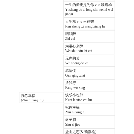
一生的爱拢是为你ｖｓ魏嘉榆
Yi sheng de ai long shi wei ni wei
jia yu
人生戏ｖｓ王祥鹤
Ren sheng xi wang xiang he
胭脂醉
Zhi zui
为谁心来醉
Wei shui xin lai zui
无声的苦
Wu sheng de ku
感情债
Gan qing zhai
放我行
Fang wo xing
快乐小吃部
祝你幸福
Kuai le xiao chi bu
(Zhu ni xing fu)
祝你幸福
Zhu ni xing fu
树子脚
Shu zi jiao
盐山之恋(& 魏嘉榆)