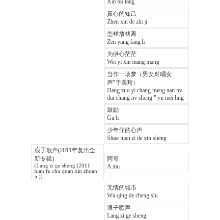
Xin bo lang
真心的知己
Zhen xin de zhi ji
怎样放袂离
Zen yang fang li
为伊心茫茫
Wei yi xin mang mang
当作一场梦（男女对唱女
声"于美玲）
Dang zuo yi chang meng nan nv
dui chang nv sheng " yu mei ling
鼓励
Gu li
少年仔的心声
Shao nian zi de xin sheng
浪子歌声(2011年复出全
新专辑)
阿母
(Lang zi ge sheng (2011
A mu
nian fu chu quan xin zhuan
ji ))
无情的城市
Wu qing de cheng shi
浪子歌声
Lang zi ge sheng