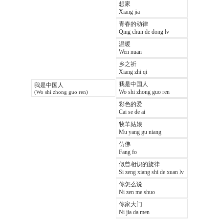
想家
Xiang jia
青春的动律
Qing chun de dong lv
温暖
Wen nuan
乡之祈
Xiang zhi qi
我是中国人
我是中国人
Wo shi zhong guo ren
(Wo shi zhong guo ren)
彩色的爱
Cai se de ai
牧羊姑娘
Mu yang gu niang
仿佛
Fang fo
似曾相识的旋律
Si zeng xiang shi de xuan lv
你怎么说
Ni zen me shuo
你家大门
Ni jia da men