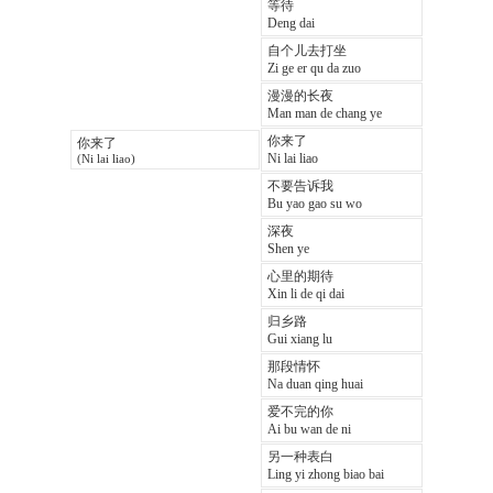
等待
Deng dai
自个儿去打坐
Zi ge er qu da zuo
漫漫的长夜
Man man de chang ye
你来了
你来了
Ni lai liao
(Ni lai liao)
不要告诉我
Bu yao gao su wo
深夜
Shen ye
心里的期待
Xin li de qi dai
归乡路
Gui xiang lu
那段情怀
Na duan qing huai
爱不完的你
Ai bu wan de ni
另一种表白
Ling yi zhong biao bai