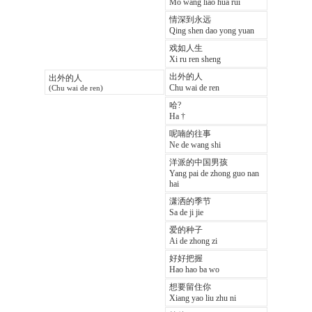
Mo wang liao hua rui
情深到永远
Qing shen dao yong yuan
戏如人生
Xi ru ren sheng
出外的人
出外的人
Chu wai de ren
(Chu wai de ren)
哈?
Ha †
呢喃的往事
Ne de wang shi
洋派的中国男孩
Yang pai de zhong guo nan
hai
潇洒的季节
Sa de ji jie
爱的种子
Ai de zhong zi
好好把握
Hao hao ba wo
想要留住你
Xiang yao liu zhu ni