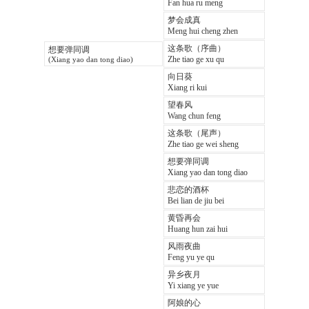
Fan hua ru meng
梦会成真
Meng hui cheng zhen
这条歌（序曲）
想要弹同调
Zhe tiao ge xu qu
(Xiang yao dan tong diao)
向日葵
Xiang ri kui
望春风
Wang chun feng
这条歌（尾声）
Zhe tiao ge wei sheng
想要弹同调
Xiang yao dan tong diao
悲恋的酒杯
Bei lian de jiu bei
黄昏再会
Huang hun zai hui
风雨夜曲
Feng yu ye qu
异乡夜月
Yi xiang ye yue
阿娘的心