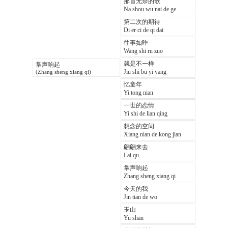
那首无奈的歌
Na shou wu nai de ge
第二次的期待
Di er ci de qi dai
往事如昨
Wang shi ru zuo
就是不一样
掌声响起
Jiu shi bu yi yang
(Zhang sheng xiang qi)
忆童年
Yi tong nian
一世的恋情
Yi shi de lian qing
想念的空间
Xiang nian de kong jian
翩翩来去
Lai qu
掌声响起
Zhang sheng xiang qi
今天的我
Jin tian de wo
玉山
Yu shan