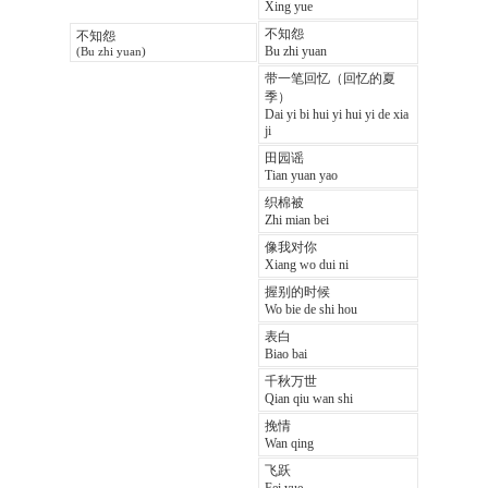
Xing yue
不知怨
不知怨
Bu zhi yuan
(Bu zhi yuan)
带一笔回忆（回忆的夏
季）
Dai yi bi hui yi hui yi de xia
ji
田园谣
Tian yuan yao
织棉被
Zhi mian bei
像我对你
Xiang wo dui ni
握别的时候
Wo bie de shi hou
表白
Biao bai
千秋万世
Qian qiu wan shi
挽情
Wan qing
飞跃