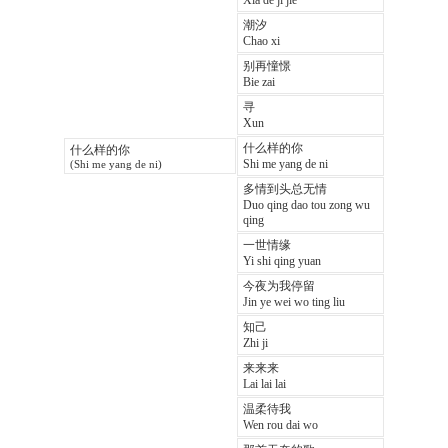
Xia de ji jie
潮汐
Chao xi
别再憧憬
Bie zai
寻
Xun
什么样的你
什么样的你
Shi me yang de ni
(Shi me yang de ni)
多情到头总无情
Duo qing dao tou zong wu
qing
一世情缘
Yi shi qing yuan
今夜为我停留
Jin ye wei wo ting liu
知己
Zhi ji
来来来
Lai lai lai
温柔待我
Wen rou dai wo