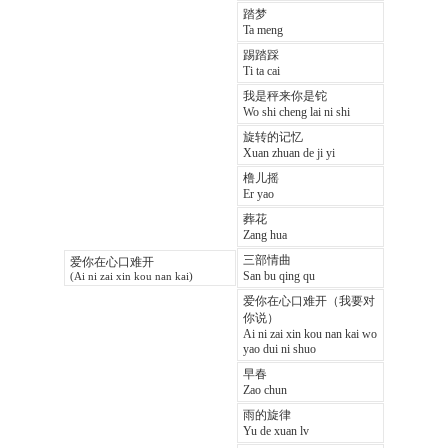
踏梦
Ta meng
踢踏踩
Ti ta cai
我是秤来你是铊
Wo shi cheng lai ni shi
旋转的记忆
Xuan zhuan de ji yi
橹儿摇
Er yao
葬花
Zang hua
三部情曲
爱你在心口难开
San bu qing qu
(Ai ni zai xin kou nan kai)
爱你在心口难开（我要对
你说）
Ai ni zai xin kou nan kai wo
yao dui ni shuo
早春
Zao chun
雨的旋律
Yu de xuan lv