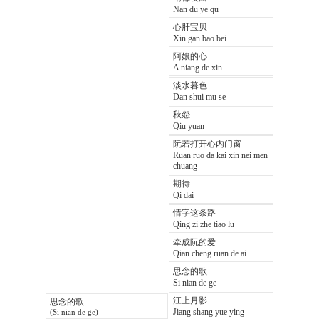
Nan du ye qu
心肝宝贝
Xin gan bao bei
阿娘的心
A niang de xin
淡水暮色
Dan shui mu se
秋怨
Qiu yuan
阮若打开心内门窗
Ruan ruo da kai xin nei men
chuang
期待
Qi dai
情字这条路
Qing zi zhe tiao lu
牵成阮的爱
Qian cheng ruan de ai
思念的歌
Si nian de ge
江上月影
思念的歌
Jiang shang yue ying
(Si nian de ge)