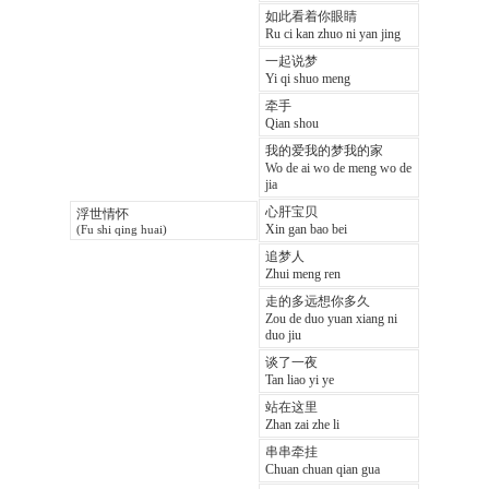
如此看着你眼睛
Ru ci kan zhuo ni yan jing
一起说梦
Yi qi shuo meng
牵手
Qian shou
我的爱我的梦我的家
Wo de ai wo de meng wo de
jia
心肝宝贝
浮世情怀
Xin gan bao bei
(Fu shi qing huai)
追梦人
Zhui meng ren
走的多远想你多久
Zou de duo yuan xiang ni
duo jiu
谈了一夜
Tan liao yi ye
站在这里
Zhan zai zhe li
串串牵挂
Chuan chuan qian gua