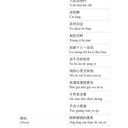
几度花落时
Ji du hua luo shi
采槟榔
Cai lang
苏州河边
Su zhou he bian
相思河畔
Xiang si he pan
姑娘十八一朵花
Gu niang shi ba yi duo hua
诉不尽的情意
Su bu jin de qing yi
我的心里没有他
Wo de xin li mei you ta
玫瑰玫瑰我爱你
Mei gui mei gui wo ai ni
今宵多珍重
Jin xiao duo zhen zhong
月光小夜曲
Yue guang xiao ye qu
静静燃烧的夏夜
驿站
Jing jing ran shao de xia ye
(Zhan)