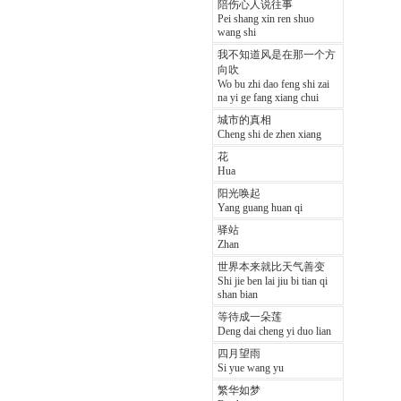
陪伤心人说往事
Pei shang xin ren shuo
wang shi
我不知道风是在那一个方
向吹
Wo bu zhi dao feng shi zai
na yi ge fang xiang chui
城市的真相
Cheng shi de zhen xiang
花
Hua
阳光唤起
Yang guang huan qi
驿站
Zhan
世界本来就比天气善变
Shi jie ben lai jiu bi tian qi
shan bian
等待成一朵莲
Deng dai cheng yi duo lian
四月望雨
Si yue wang yu
繁华如梦