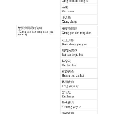
Qing chun de dong lv
温暖
Wen nuan
乡之祈
Xiang zhi qi
想要弹同调精选辑
想要弹同调
(Xiang yao dan tong diao jing
Xiang yao dan tong diao
xuan ji)
江上月影
Jiang shang yue ying
悲恋的酒杯
Bei lian de jiu bei
蝶恋花
Die lian hua
黄昏再会
Huang hun zai hui
风雨夜曲
Feng yu ye qu
苦恋歌
Ku lian ge
异乡夜月
Yi xiang ye yue
南都夜曲