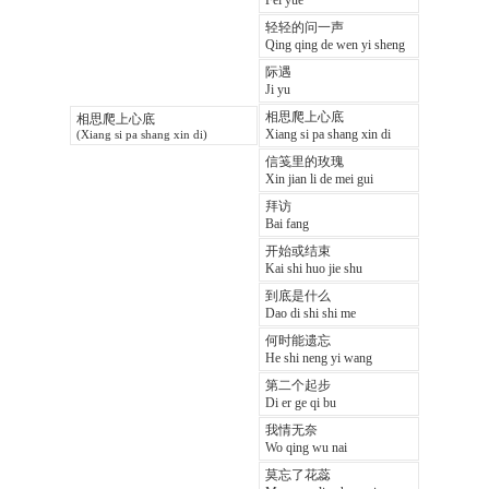
Fei yue
轻轻的问一声
Qing qing de wen yi sheng
际遇
Ji yu
相思爬上心底
相思爬上心底
Xiang si pa shang xin di
(Xiang si pa shang xin di)
信笺里的玫瑰
Xin jian li de mei gui
拜访
Bai fang
开始或结束
Kai shi huo jie shu
到底是什么
Dao di shi shi me
何时能遗忘
He shi neng yi wang
第二个起步
Di er ge qi bu
我情无奈
Wo qing wu nai
莫忘了花蕊