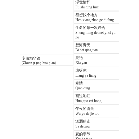
浮世情怀
Fu shi qing huai
很想找个地方
Hen xiang zhao ge di fang
生命的每一次遇合
Sheng ming de mei yi ci yu
he
碧海青天
Bi hai qing tian
夏艳
专辑精华篇
Xia yan
(Zhuan ji jing hua pian)
凉呀凉
Liang ya liang
牵情
Qian qing
画过彩虹
Hua guo cai hong
午夜的街头
Wu ye de jie tou
潇洒的走
Sa de zou
夏的季节