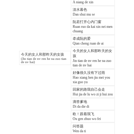
A niang de xin
淡水暮色
Dan shui mu se
阮若打开心内门窗
Ruan ruo da kai xin nei men
chuang
牵成阮的爱
Qian cheng ruan de ai
今天的女人和那昨天的女
今天的女人和那昨天的女孩
孩
(Jin tian de nv ren he na zuo tian
Jin tian de nv ren he na zuo
de nv hai)
tian de nv hai
好像很久没有下过雨
Hao xiang hen jiu mei you
xia guo yu
回家的路我自己会走
Hui jia de lu wo zi ji hui zou
滴答爹地
Di da die di
欧！跟着我飞
Ou gen zhuo wo fei
问答题
Wen da ti