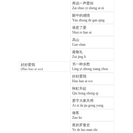
再说一声爱你
Zai shuo yi sheng ai ni
眼中的感情
Yan zhong de gan qing
谁惹了爱
Shui re liao ai
高山
Gao shan
最敬礼
Zui jing li
另一种乡愁
好好爱我
Ling yi zhong xiang chou
(Hao hao ai wo)
好好爱我
Hao hao ai wo
秋虹升起
Qiu hong sheng qi
爱字大家共用
Ai zi da jia gong yong
做客
Zuo ke
夜的罗曼史
Ye de luo man shi