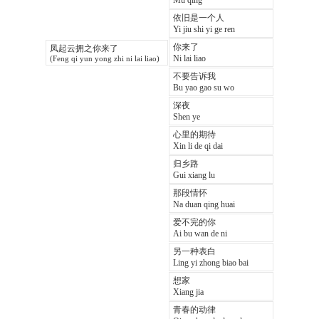
Mu qing
依旧是一个人
Yi jiu shi yi ge ren
你来了
凤起云拥之你来了
Ni lai liao
(Feng qi yun yong zhi ni lai liao)
不要告诉我
Bu yao gao su wo
深夜
Shen ye
心里的期待
Xin li de qi dai
归乡路
Gui xiang lu
那段情怀
Na duan qing huai
爱不完的你
Ai bu wan de ni
另一种表白
Ling yi zhong biao bai
想家
Xiang jia
青春的动律