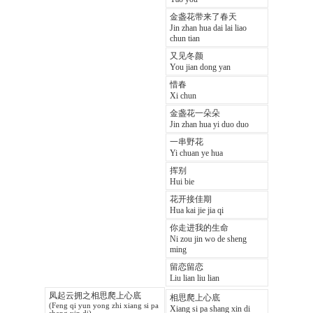
金盏花带来了春天
Jin zhan hua dai lai liao
chun tian
又见冬颜
You jian dong yan
惜春
Xi chun
金盏花一朵朵
Jin zhan hua yi duo duo
一串野花
Yi chuan ye hua
挥别
Hui bie
花开接佳期
Hua kai jie jia qi
你走进我的生命
Ni zou jin wo de sheng
ming
留恋留恋
Liu lian liu lian
凤起云拥之相思爬上心底
相思爬上心底
(Feng qi yun yong zhi xiang si pa
Xiang si pa shang xin di