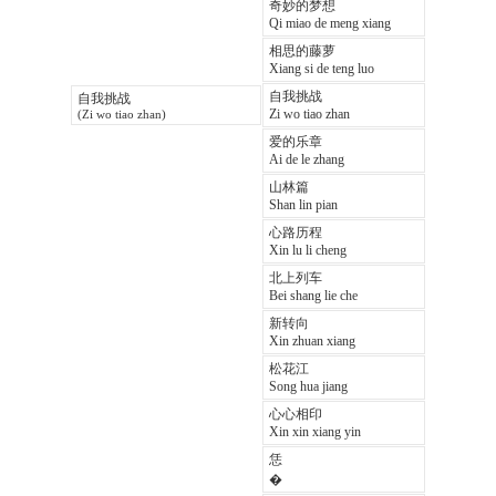
奇妙的梦想
Qi miao de meng xiang
相思的藤萝
Xiang si de teng luo
自我挑战
自我挑战
Zi wo tiao zhan
(Zi wo tiao zhan)
爱的乐章
Ai de le zhang
山林篇
Shan lin pian
心路历程
Xin lu li cheng
北上列车
Bei shang lie che
新转向
Xin zhuan xiang
松花江
Song hua jiang
心心相印
Xin xin xiang yin
恁
�