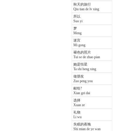
秋天的旅行
Qiu tian de lv xing
所以
Suo yi
梦
Meng
迷宫
Mi gong
褪色的照片
Tui se de zhao pian
她是恒星
Ta shi heng xing
做朋友
Zuo peng you
献给?
Xian gei dai
选择
Xuan ze
礼物
Li wu
失眠的夜晚
Shi mian de ye wan