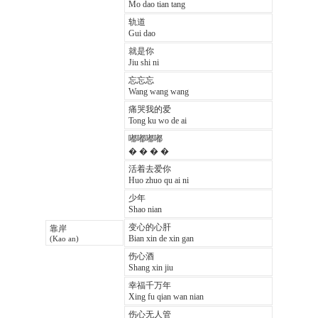
Mo dao tian tang
轨道
Gui dao
就是你
Jiu shi ni
忘忘忘
Wang wang wang
痛哭我的爱
Tong ku wo de ai
嘟嘟嘟嘟
� � � �
活着去爱你
Huo zhuo qu ai ni
少年
Shao nian
变心的心肝
靠岸
Bian xin de xin gan
(Kao an)
伤心酒
Shang xin jiu
幸福千万年
Xing fu qian wan nian
伤心无人管