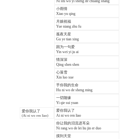
Ni shi wo yi sheng de chuang shang
小雨情
Xiao yu qing
月娘祝福
Yue niang zhu fu
孤夜天星
Gu ye tian xing
因为一句爱
Yin wei yi ju ai
情深深
Qing shen shen
心落雪
Xin luo xue
乎你我的生命
Hu ni wo de sheng ming
一切随缘
Yi qie sui yuan
爱你我认了
爱你我认了
Ai ni wo ren liao
(Ai ni wo ren liao)
你让我的泪流进耳朵
Ni rang wo de lei liu jin er duo
摸到天堂