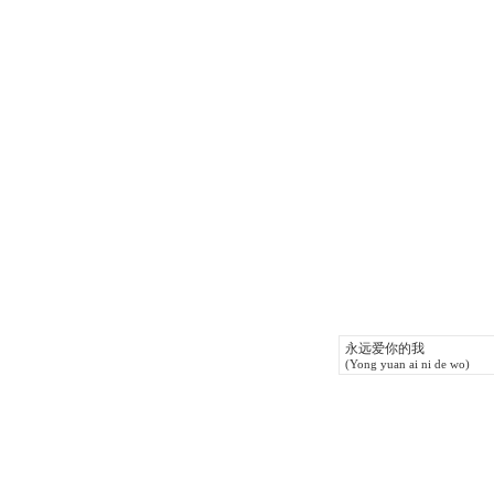
永远爱你的我
(Yong yuan ai ni de wo)