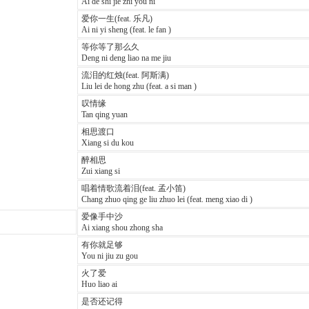
Ai de shi jie zhi you ni
爱你一生(feat. 乐凡)
Ai ni yi sheng (feat. le fan )
等你等了那么久
Deng ni deng liao na me jiu
流泪的红烛(feat. 阿斯满)
Liu lei de hong zhu (feat. a si man )
叹情缘
Tan qing yuan
相思渡口
Xiang si du kou
醉相思
Zui xiang si
唱着情歌流着泪(feat. 孟小笛)
Chang zhuo qing ge liu zhuo lei (feat. meng xiao di )
爱像手中沙
Ai xiang shou zhong sha
有你就足够
You ni jiu zu gou
火了爱
Huo liao ai
是否还记得