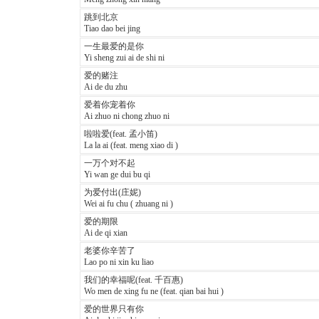
跳到北京
Tiao dao bei jing
一生最爱的是你
Yi sheng zui ai de shi ni
爱的赌注
Ai de du zhu
爱着你宠着你
Ai zhuo ni chong zhuo ni
啦啦爱(feat. 孟小笛)
La la ai (feat. meng xiao di )
一万个对不起
Yi wan ge dui bu qi
为爱付出(庄妮)
Wei ai fu chu ( zhuang ni )
爱的期限
Ai de qi xian
老婆你辛苦了
Lao po ni xin ku liao
我们的幸福呢(feat. 千百惠)
Wo men de xing fu ne (feat. qian bai hui )
爱的世界只有你