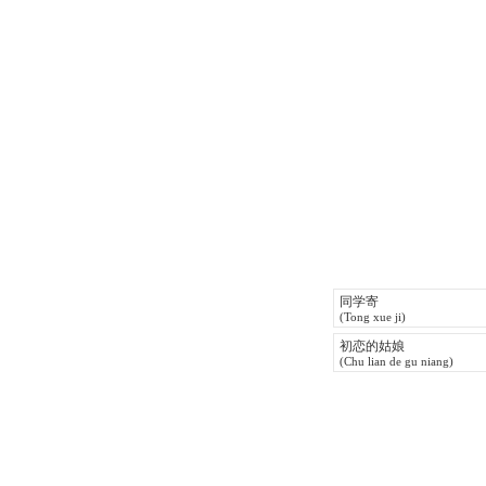
同学寄
(Tong xue ji)
初恋的姑娘
(Chu lian de gu niang)