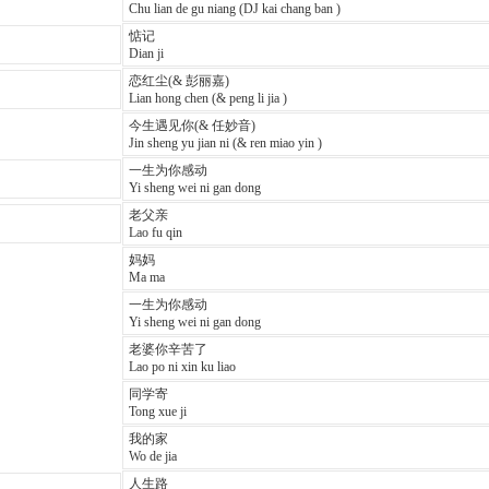
Chu lian de gu niang (DJ kai chang ban )
惦记
Dian ji
恋红尘(& 彭丽嘉)
Lian hong chen (& peng li jia )
今生遇见你(& 任妙音)
Jin sheng yu jian ni (& ren miao yin )
一生为你感动
Yi sheng wei ni gan dong
老父亲
Lao fu qin
妈妈
Ma ma
一生为你感动
Yi sheng wei ni gan dong
老婆你辛苦了
Lao po ni xin ku liao
同学寄
Tong xue ji
我的家
Wo de jia
人生路