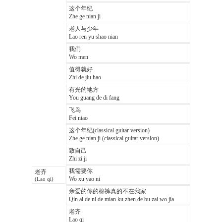
这个年纪
Zhe ge nian ji
老人与少年
Lao ren yu shao nian
我们
Wo men
值得就好
Zhi de jiu hao
有光的地方
You guang de di fang
飞鸟
Fei niao
这个年纪(classical guitar version)
Zhe ge nian ji (classical guitar version)
致自己
Zhi zi ji
我需要你
老齐
Wo xu yao ni
(Lao qi)
亲爱的你的棉裤真的不在我家
Qin ai de ni de mian ku zhen de bu zai wo jia
老齐
Lao qi