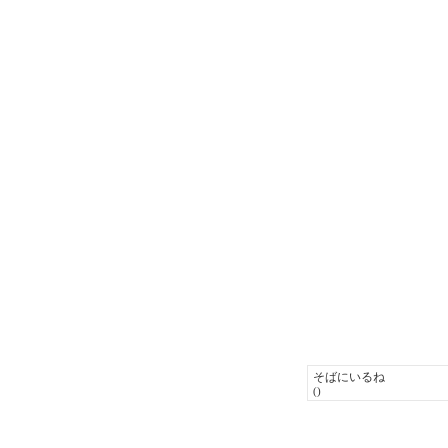
そばにいるね
()