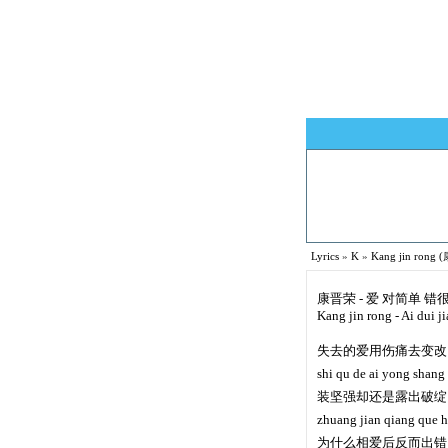
Lyrics
»
K
»
Kang jin rong 
康晋荣 - 爱 对简单 错
Kang jin rong - Ai dui j
失去的爱用伤痛去变改
shi qu de ai yong shang
装坚强却还是露出破绽
zhuang jian qiang que h
为什么相爱后反而出错