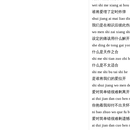
wei shi me xiang ai hou 
谁将爱埋了定时炸弹
shui jiang ai mai liao d
我们是在相识后彼此伤
wo men shi zai xiang shi
设定的痛该用什么解开
she ding de tong gai yon
什么是天作之合
shi me shi tian zuo zhi 
什么是不太适合
shi me shi bu tai shi he
是谁将我们的爱拉开
shi shui jiang wo men de
爱对简单错很难剩离开
ai dui jian dan cuo hen 
你抱着我却付不出关怀
ni bao zhuo wo que fu 
爱对简单错很难剩遗憾
ai dui jian dan cuo hen