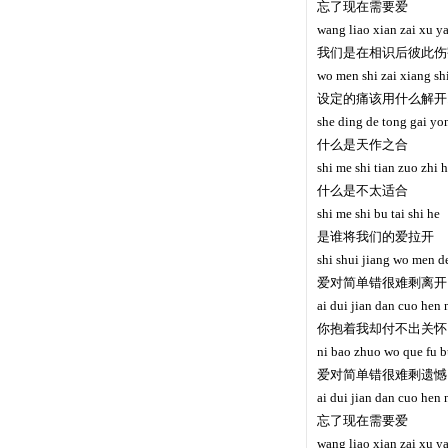
忘了现在需要爱
wang liao xian zai xu ya
我们是在相识后彼此伤
wo men shi zai xiang shi
设定的痛该用什么解开
she ding de tong gai yon
什么是天作之合
shi me shi tian zuo zhi 
什么是不太适合
shi me shi bu tai shi he
是谁将我们的爱拉开
shi shui jiang wo men de
爱对简单错很难剩离开
ai dui jian dan cuo hen 
你抱着我却付不出关怀
ni bao zhuo wo que fu 
爱对简单错很难剩遗憾
ai dui jian dan cuo hen
忘了现在需要爱
wang liao xian zai xu ya