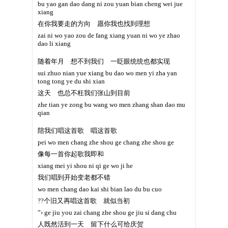
bu yao gan dao dang ni zou yuan bian cheng wei jue
xiang
在你我要走的方向 愿你我也找到理想
zai ni wo yao zou de fang xiang yuan ni wo ye zhao
dao li xiang
随着年月 想不到我们 一眨眼统统也都实现
sui zhuo nian yue xiang bu dao wo men yi zha yan
tong tong ye du shi xian
这天 也总不枉我们张山到目前
zhe tian ye zong bu wang wo men zhang shan dao mu
qian
陪我们唱这首歌 唱这首歌
pei wo men chang zhe shou ge chang zhe shou ge
像每一首你起歌我即和
xiang mei yi shou ni qi ge wo ji he
我们唱到开始变老都不错
wo men chang dao kai shi bian lao du bu cuo
??个旧又再唱这首歌 就似当初
”› ge jiu you zai chang zhe shou ge jiu si dang chu
人既然活到一天 留下什么可给庆贺