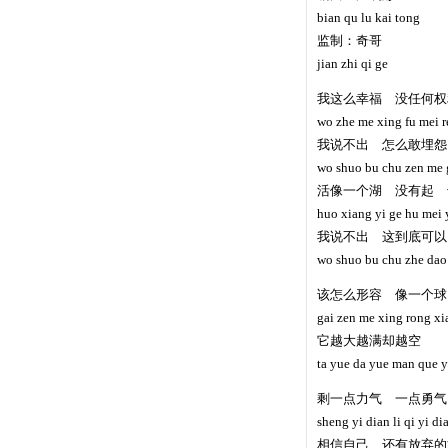
bian qu lu kai tong
监制：奇哥
jian zhi qi ge
我这么幸福 没任何权
wo zhe me xing fu mei r
我说不出 怎么敢埋怨
wo shuo bu chu zen me 
活像一个湖 没有起 
huo xiang yi ge hu mei 
我说不出 这到底可以
wo shuo bu chu zhe dao 
该怎么形容 像一个球
gai zen me xing rong xi
它越大越满却越空
ta yue da yue man que 
剩一点力气 一点勇气
sheng yi dian li qi yi di
相信自己 还有放弃的