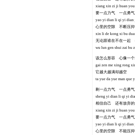
xiang xin zi ji huan you
要一点力气 一点勇气
yao yi dian li qi yi dian
心里的空隙 不断压抑
xin li de kong xi bu dua
无论跟谁在不在一起 
wu lun gen shui zai bu za
该怎么形容 心像一个
gai zen me xing rong xi
它越大越满却越空
ta yue da yue man que 
剩一点力气 一点勇气
sheng yi dian li qi yi di
相信自己 还有放弃的
xiang xin zi ji huan you
要一点力气 一点勇气
yao yi dian li qi yi dian
心里的空隙 不能压抑