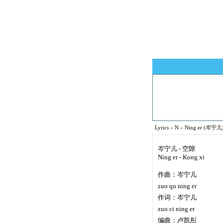
Lyrics
»
N
»
Ning er (岑宁儿) 
岑宁儿 - 空隙
Ning er - Kong xi
作曲：岑宁儿
zuo qu ning er
作词：岑宁儿
zuo ci ning er
编曲：卢凯彤