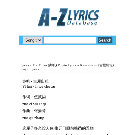
Lyrics
»
Y
»
Yi fan (亦帆) Pinyin Lyrics
»
Ji wu chu zu (吉屋出租)
Pinyin Lyrics
亦帆 - 吉屋出租
Yi fan - Ji wu chu zu
作词：伍贰柒
zuo ci wu er qi
作曲：张晏菁
zuo qu zhang
这屋子多久没人住 推开门眼前熟悉的景物