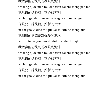
我放弃的念头到现在只剩泡沫
wo fang qi de nian tou dao xian zai zhi sheng pao mo
我活该的选择就让它心如刀割
wo huo gai de xuan ze jiu rang ta xin ru dao ge
你只要一掉头就开始新的生活
ni zhi yao yi diao tou jiu kai shi xin de sheng huo
我制服的诱惑是对你爱的追求
wo zhi fu de you huo shi dui ni ai de zhui qiu
我放弃的念头到现在只剩泡沫
wo fang qi de nian tou dao xian zai zhi sheng pao mo
我活该的选择就让它心如刀割
wo huo gai de xuan ze jiu rang ta xin ru dao ge
你只要一掉头就开始新的生活
ni zhi yao yi diao tou jiu kai shi xin de sheng huo