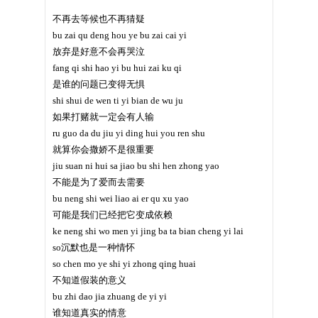
不再去等候也不再猜疑
bu zai qu deng hou ye bu zai cai yi
放弃是好意不会再哭泣
fang qi shi hao yi bu hui zai ku qi
是谁的问题已变得无惧
shi shui de wen ti yi bian de wu ju
如果打赌就一定会有人输
ru guo da du jiu yi ding hui you ren shu
就算你会撒娇不是很重要
jiu suan ni hui sa jiao bu shi hen zhong yao
不能是为了爱而去需要
bu neng shi wei liao ai er qu xu yao
可能是我们已经把它变成依赖
ke neng shi wo men yi jing ba ta bian cheng yi lai
so沉默也是一种情怀
so chen mo ye shi yi zhong qing huai
不知道假装的意义
bu zhi dao jia zhuang de yi yi
谁知道真实的情意