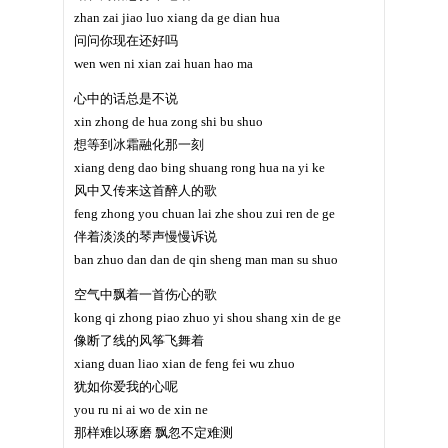
zhan zai jiao luo xiang da ge dian hua
问问你现在还好吗
wen wen ni xian zai huan hao ma
心中的话总是不说
xin zhong de hua zong shi bu shuo
想等到冰霜融化那一刻
xiang deng dao bing shuang rong hua na yi ke
风中又传来这首醉人的歌
feng zhong you chuan lai zhe shou zui ren de ge
伴着淡淡的琴声慢慢诉说
ban zhuo dan dan de qin sheng man man su shuo
空气中飘着一首伤心的歌
kong qi zhong piao zhuo yi shou shang xin de ge
像断了线的风筝飞舞着
xiang duan liao xian de feng fei wu zhuo
犹如你爱我的心呢
you ru ni ai wo de xin ne
那样难以琢磨 飘忽不定难测