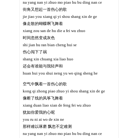
na yang nan yi zhuo mo piao hu bu ding nan ce
街角又想起一首伤心的歌
jie jiao you xiang qi yi shou shang xin de ge
像走散的蝴蝶啊飞舞着
xiang zou san de hu die a fei wu zhuo
时间忽然变成灰色
shi jian hu ran bian cheng hui se
伤心闯下了祸
shang xin chuang xia liao huo
还会有谁能与我轻声和
huan hui you shui neng yu wo qing sheng he
空气中飘着一首伤心的歌
kong qi zhong piao zhuo yi shou shang xin de ge
像断了线的风筝飞舞着
xiang duan liao xian de feng fei wu zhuo
犹如你爱我的心呢
you ru ni ai wo de xin ne
那样难以琢磨 飘忽不定难测
na yang nan yi zhuo mo piao hu bu ding nan ce