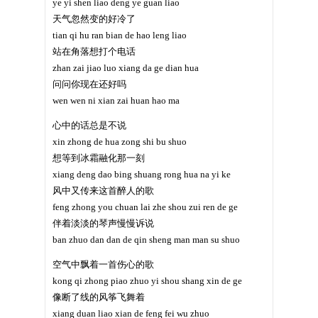
ye yi shen liao deng ye guan liao
天气忽然变的好冷了
tian qi hu ran bian de hao leng liao
站在角落想打个电话
zhan zai jiao luo xiang da ge dian hua
问问你现在还好吗
wen wen ni xian zai huan hao ma
心中的话总是不说
xin zhong de hua zong shi bu shuo
想等到冰霜融化那一刻
xiang deng dao bing shuang rong hua na yi ke
风中又传来这首醉人的歌
feng zhong you chuan lai zhe shou zui ren de ge
伴着淡淡的琴声慢慢诉说
ban zhuo dan dan de qin sheng man man su shuo
空气中飘着一首伤心的歌
kong qi zhong piao zhuo yi shou shang xin de ge
像断了线的风筝飞舞着
xiang duan liao xian de feng fei wu zhuo