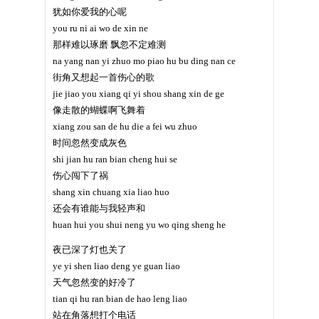
犹如你爱我的心呢
you ru ni ai wo de xin ne
那样难以琢磨 飘忽不定难测
na yang nan yi zhuo mo piao hu bu ding nan ce
街角又想起一首伤心的歌
jie jiao you xiang qi yi shou shang xin de ge
像走散的蝴蝶啊飞舞着
xiang zou san de hu die a fei wu zhuo
时间忽然变成灰色
shi jian hu ran bian cheng hui se
伤心闯下了祸
shang xin chuang xia liao huo
还会有谁能与我轻声和
huan hui you shui neng yu wo qing sheng he
夜已深了灯也关了
ye yi shen liao deng ye guan liao
天气忽然变的好冷了
tian qi hu ran bian de hao leng liao
站在角落想打个电话