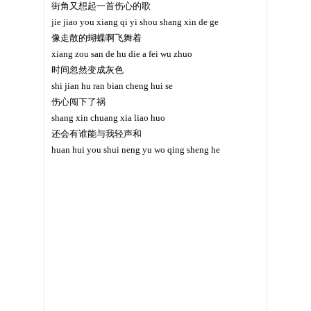
街角又想起一首伤心的歌
jie jiao you xiang qi yi shou shang xin de ge
像走散的蝴蝶啊飞舞着
xiang zou san de hu die a fei wu zhuo
时间忽然变成灰色
shi jian hu ran bian cheng hui se
伤心闯下了祸
shang xin chuang xia liao huo
还会有谁能与我轻声和
huan hui you shui neng yu wo qing sheng he