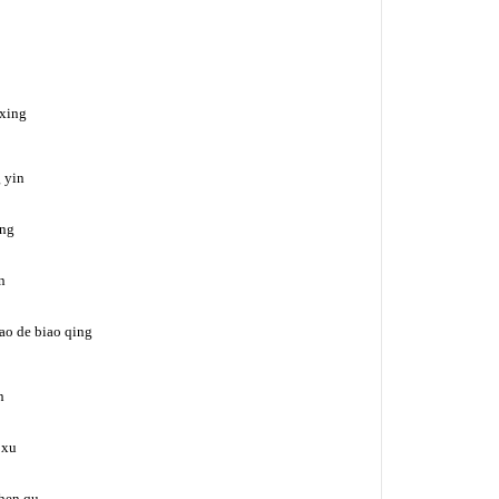
 xing
 yin
ing
n
hao de biao qing
n
 xu
shen qu