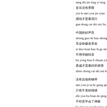
rang shi jie ting yi ting
音乐没有界限
yin le mei you jie xian
感动才是最流行
gan dong cai shi zui liu
中国的好声音
zhong guo de hao sheng
耳朵快爆发革命
er duo kuai bao fa ge m
不用华丽转音
bu yong hua li zhuan yi
真诚才是最好的表情
zhen cheng cai shi zui 
没有吉他和钢琴
mei you ji ta he gang qi
只有不变的情绪
zhi you bu bian de qing
不经意学会了神曲
bu jing yi xue hui liao 