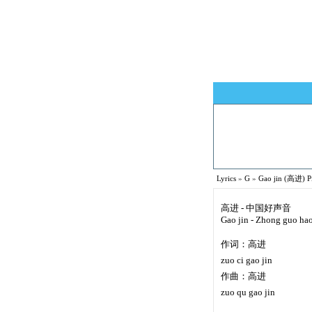
Lyrics
»
G
»
Gao jin (高进) Pi
高进 - 中国好声音
Gao jin - Zhong guo ha
作词：高进
zuo ci gao jin
作曲：高进
zuo qu gao jin