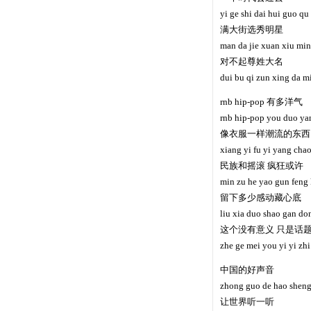
yi ge shi dai hui guo qu
满大街选秀明星
man da jie xuan xiu mi
对不起尊姓大名
dui bu qi zun xing da m
rnb hip-pop 有多洋气
rnb hip-pop you duo ya
像衣服一样潮流的东西
xiang yi fu yi yang chao
民族和摇滚 疯狂或许
min zu he yao gun feng
留下多少感动藏心底
liu xia duo shao gan do
这个没有意义 只是话
zhe ge mei you yi yi zhi 
中国的好声音
zhong guo de hao sheng
让世界听一听