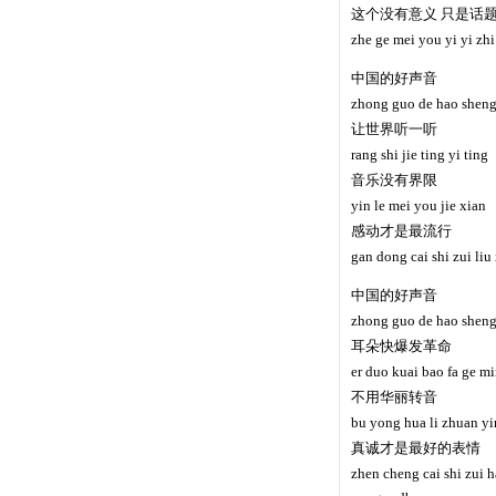
这个没有意义 只是话
zhe ge mei you yi yi zhi 
中国的好声音
zhong guo de hao sheng
让世界听一听
rang shi jie ting yi ting
音乐没有界限
yin le mei you jie xian
感动才是最流行
gan dong cai shi zui liu
中国的好声音
zhong guo de hao sheng
耳朵快爆发革命
er duo kuai bao fa ge m
不用华丽转音
bu yong hua li zhuan yi
真诚才是最好的表情
zhen cheng cai shi zui 