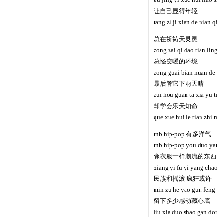
让自己显得年轻
rang zi ji xian de nian q
总在祈祷天灵灵
zong zai qi dao tian ling
总怪变暖的环境
zong guai bian nuan de 
最后管它下雨天晴
zui hou guan ta xia yu t
却学会乐天知命
que xue hui le tian zhi 
rnb hip-pop 有多洋气
rnb hip-pop you duo ya
像衣服一样潮流的东西
xiang yi fu yi yang chao
民族和摇滚 疯狂或许
min zu he yao gun feng
留下多少感动藏心底
liu xia duo shao gan do