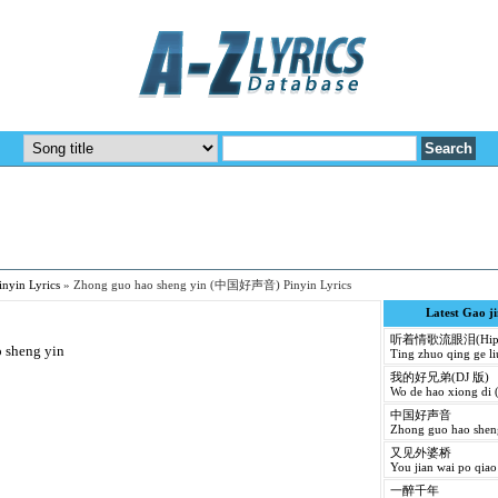
nyin Lyrics
»
Zhong guo hao sheng yin (中国好声音) Pinyin Lyrics
Latest Gao j
听着情歌流眼泪(Hip 
o sheng yin
Ting zhuo qing ge li
我的好兄弟(DJ 版)
Wo de hao xiong di 
中国好声音
Zhong guo hao shen
又见外婆桥
You jian wai po qiao
一醉千年