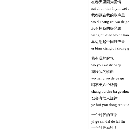
在春天里因为爱情
zai chun tian li yin wei 
我都藏在我的歌声里
wo du cang zai wo de ge
忘不掉我的好兄弟
wang bu diao wo de hao
耳边想起中国好声音
er bian xiang qi zhong 
我有我的脾气
wo you wo de pi qi
我哼我的歌曲
wo heng wo de ge qu
唱不出八个转音
chang bu chu ba ge zhu
也会有动人旋律
ye hui you dong ren xua
一个时代的来临
yi ge shi dai de lai lin
一个时代会过去