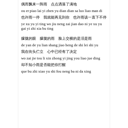
偶而飘来一阵雨 点点洒落了满地
ou er piao lai yi zhen yu dian dian sa luo liao man di
也许雨一停 我就能再见到你 也许雨该一直下不停
ye xu yu yi ting wo jiu neng zai jian dao ni ye xu yu
gai yi zhi xia bu ting
朦胧的眼 朦胧的雨 脸上交横的是泪是雨
de yan de yu lian shang jiao heng de shi lei shi yu
我在街头伫立 心中已经有了决定
wo zai jie tou li xin zhong yi jing you liao jue ding
却不知小雨是否能把你打醒
que bu zhi xiao yu shi fou neng ba ni da xing