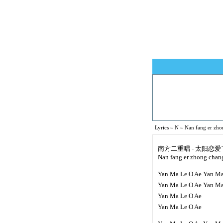
Lyrics
»
N
»
Nan fang er z
南方二重唱 - 太阳恋爱
Nan fang er zhong chang 
Yan Ma Le O Ae Yan Ma
Yan Ma Le O Ae Yan Ma
Yan Ma Le O Ae
Yan Ma Le O Ae