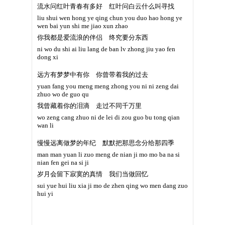
流水问红叶青春有多好 红叶问白云什么叫寻找
liu shui wen hong ye qing chun you duo hao hong ye
wen bai yun shi me jiao xun zhao
你我都是爱流浪的伴侣 终究要分东西
ni wo du shi ai liu lang de ban lv zhong jiu yao fen
dong xi
远方有梦梦中有你 你曾带着我的过去
yuan fang you meng meng zhong you ni ni zeng dai
zhuo wo de guo qu
我曾藏着你的泪滴 走过不同千万里
wo zeng cang zhuo ni de lei di zou guo bu tong qian
wan li
慢慢远离做梦的年纪 默默把那思念分给那四季
man man yuan li zuo meng de nian ji mo mo ba na si
nian fen gei na si ji
岁月会留下寂寞的真情 我们当做回忆
sui yue hui liu xia ji mo de zhen qing wo men dang zuo
hui yi