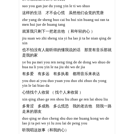
suo you gan jue du yong yin le ti wo shuo
这样的生活 才不会心慌 虽然他们会觉的荒唐
zhe yang de sheng huo cai bu hui xin huang sui ran ta
men hui jue de huang tang
就算我只剩下一把老吉他 （ 和年轻的心 ）
jiu suan wo zhi sheng xia yi ba lao ji ta he nian qing de
xin
也不怕没有人能听得的懂我说的话 那里有音乐那就
是我的家
ye bu pa mei you ren neng ting de de dong wo shuo de
hua na li you yin le na jiu shi wo de jia
有多爱 有多远 有多执着 都用音乐来表达
you duo ai you duo yuan you duo zhi zhuo du yong
yin le lai biao da
心情找个人收留 （ 找个人来收留 ）
xin qing zhao ge ren shou liu zhao ge ren lai shou liu
多青涩 多成熟 多么慌恐 我的老吉他 陪我一路
走来的朋友
duo qing se duo cheng shu duo me huang kong wo de
lao ji ta pei wo yi lu zou lai de peng you
听我唱这故事（和我的心）