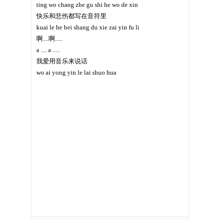
ting wo chang zhe gu shi he wo de xin
快乐和悲伤都写在音符里
kuai le he bei shang du xie zai yin fu li
啊....啊.....
a .... a .....
我爱用音乐来说话
wo ai yong yin le lai shuo hua