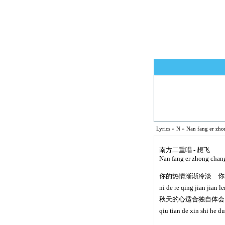
Lyrics
»
N
»
Nan fang er z
南方二重唱 - 想飞
Nan fang er zhong chang
你的热情渐渐冷淡 你
ni de re qing jian jian 
秋天的心适合独自体会
qiu tian de xin shi he du