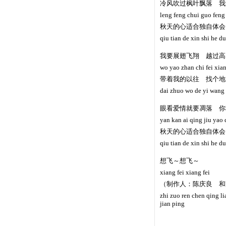
冷风吹过枫叶飘落 我
leng feng chui guo feng 
秋天的心适合独自体会
qiu tian de xin shi he du
我要展翅飞翔 越过高
wo yao zhan chi fei xia
带着我的以往 找个地
dai zhuo wo de yi wang
眼看爱情就要凋落 你
yan kan ai qing jiu yao
秋天的心适合独自体会
qiu tian de xin shi he du
想飞～想飞～
xiang fei xiang fei
（制作人：陈庆良 和
zhi zuo ren chen qing l
jian ping