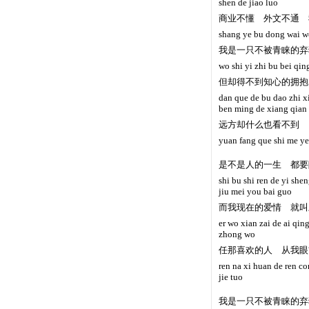
shen de jiao luo
商业不懂 外文不通 
shang ye bu dong wai w
我是一只不被青睐的弃
wo shi yi zhi bu bei qi
但却得不到知心的拥抱
dan que de bu dao zhi x
ben ming de xiang qian
远方却什么也看不到
yuan fang que shi me y
是不是人的一生 都要
shi bu shi ren de yi sh
jiu mei you bai guo
而我现在的爱情 就叫
er wo xian zai de ai qin
zhong wo
任那喜欢的人 从我眼
ren na xi huan de ren co
jie tuo
我是一只不被青睐的弃