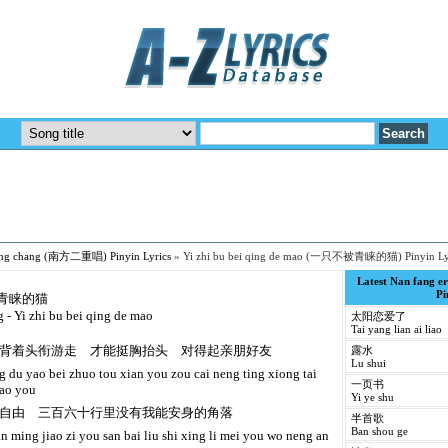
hong chang (南方二重唱) Pinyin Lyrics
»
Yi zhi bu bei qing de mao (一只不被青睐的猫) Pinyin Ly
Latest Nan fang
Pi
被青睐的猫
 - Yi zhi bu bei qing de mao
太阳恋爱了
Tai yang lian ai liao
背着头衔游走 才能挺胸抬头 对得起亲朋好友
露水
Lu shui
ng du yao bei zhuo tou xian you zou cai neng ting xiong tai
一页书
hao you
Yi ye shu
自由 三百六十行里没有我能安身的角落
半首歌
Ban shou ge
an ming jiao zi you san bai liu shi xing li mei you wo neng an