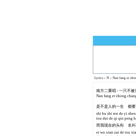
Lyrics
»
N
»
Nan fang er z
南方二重唱 - 一只不
Nan fang er zhong chang
是不是人的一生 都要
shi bu shi ren de yi she
tou dui de qi qin peng 
而我现在的头衔 名叫
er wo xian zai de tou xi