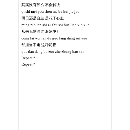
其实没有甚么 不会解决
qi shi mei you shen me bu hui jie jue
明日还是自主 是花了心血
ming ri huan shi zi zhu shi hua liao xin xue
从来无憾渡过 浪荡岁月
cong lai wu han du guo lang dang sui yue
却担当不走 这种耗损
que dan dang bu zou zhe zhong hao sun
Repeat *
Repeat *