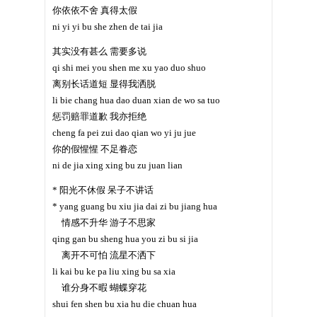
你依依不舍 真得太假
ni yi yi bu she zhen de tai jia
其实没有甚么 需要多说
qi shi mei you shen me xu yao duo shuo
离别长话道短 显得我洒脱
li bie chang hua dao duan xian de wo sa tuo
惩罚赔罪道歉 我亦拒绝
cheng fa pei zui dao qian wo yi ju jue
你的假惺惺 不足眷恋
ni de jia xing xing bu zu juan lian
* 阳光不休假 呆子不讲话
* yang guang bu xiu jia dai zi bu jiang hua
情感不升华 游子不思家
qing gan bu sheng hua you zi bu si jia
离开不可怕 流星不洒下
li kai bu ke pa liu xing bu sa xia
谁分身不暇 蝴蝶穿花
shui fen shen bu xia hu die chuan hua