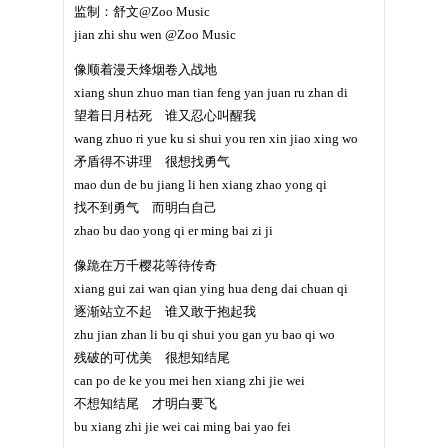
监制：舒文@Zoo Music
jian zhi shu wen @Zoo Music
像顺着漫天烽烟卷入战地
xiang shun zhuo man tian feng yan juan ru zhan di
望着日月枯死 谁又忍心叫醒我
wang zhuo ri yue ku si shui you ren xin jiao xing wo
矛盾得不讲理 很想找勇气
mao dun de bu jiang li hen xiang zhao yong qi
找不到勇气 而明白自己
zhao bu dao yong qi er ming bai zi ji
像跪在万千樱花等待传奇
xiang gui zai wan qian ying hua deng dai chuan qi
逐渐站立不起 谁又敢于抱起我
zhu jian zhan li bu qi shui you gan yu bao qi wo
残破的可优美 很想知结尾
can po de ke you mei hen xiang zhi jie wei
不想知结尾 才明白要飞
bu xiang zhi jie wei cai ming bai yao fei