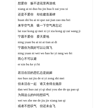
想爱你 躲不进花里再游戏
xiang ai ni duo bu jin hua li zai you xi
还是不爱你 却在建造墓碑
huan shi bu ai ni que zai jian zao mu bei
来学空气美 吸一下空气再忘记
lai xue kong qi mei xi yi xia kong qi zai wang ji
宁愿不爱你 爱天爱地
ning yuan bu ai ni ai tian ai di
宁愿你为我好可以让我飞
ning yuan ni wei wo hao ke yi rang wo fei
而心不可以避
er xin bu ke yi bi
若活在旧的思忆总是妩媚
ruo huo zai jiu de si yi zong shi mei
但未活在一起 谁又舍得去抛弃
dan wei huo zai yi qi shui you she de qu pao qi
为我这么的纠结想叹气
wei wo zhe me de jiu jie xiang tan qi
或者不想叹气 但还未会飞