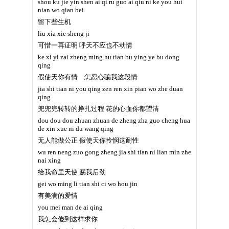
shou ku jie yin shen ai qi ru guo ai qiu ni ke you hui
nian wo qian bei
留下些生机
liu xia xie sheng ji
可惜一再证明 呼天不应也不动情
ke xi yi zai zheng ming hu tian bu ying ye bu dong
qing
假使天你有情 怎忍心骗我这段情
jia shi tian ni you qing zen ren xin pian wo zhe duan
qing
兜兜兜转转的挣扎过程 花的心血你都望清
dou dou dou zhuan zhuan de zheng zha guo cheng hua
de xin xue ni du wang qing
无人能做公正 假使天你怜悯这耐性
wu ren neng zuo gong zheng jia shi tian ni lian min zhe
nai xing
给我命里天使 赐我后劲
gei wo ming li tian shi ci wo hou jin
有美满的爱情
you mei man de ai qing
我怎会傻到这样求你