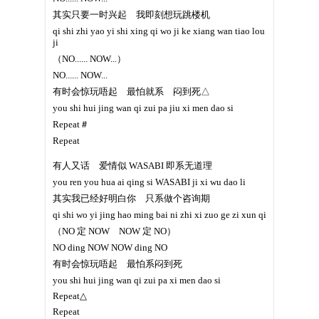
其实只要一时兴起 我即刻想玩跳楼机
qi shi zhi yao yi shi xing qi wo ji ke xiang wan tiao lou
ji
（NO...... NOW...）
NO...... NOW...
有时会惊玩唔起 最怕就系 闷到死△
you shi hui jing wan qi zui pa jiu xi men dao si
Repeat＃
Repeat
有人又话 爱情似 WASABI 即系无道理
you ren you hua ai qing si WASABI ji xi wu dao li
其实我已经好明白你 只系做个咨询期
qi shi wo yi jing hao ming bai ni zhi xi zuo ge zi xun qi
（NO 定 NOW NOW 定 NO）
NO ding NOW NOW ding NO
有时会惊玩唔起 最怕系闷到死
you shi hui jing wan qi zui pa xi men dao si
Repeat△
Repeat