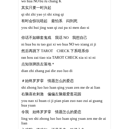
wo hua NO bu ru chang K
其实只要一时兴起
qi shi zhi yao yi shi xing qi
有时会惊玩唔起 最怕系 闷到死
you shi hui jing wan qi zui pa xi men dao si
你话不如睇套鬼戏 我话 NO 我想自己
ni hua bu ru tao gui xi wo hua NO wo xiang zi ji
然后再跳下 TAROT CHECK 下系唔系你
ran hou zai tiao xia TAROT CHECK xia xi xi ni
点知张牌跌左落地＊
dian zhi zhang pai die zuo luo di
＃始终罗罗挛 情愿怎么的爱恋
shi zhong luo luo luan qing yuan zen me de ai lian
右脑喜欢刺激 偏偏左脑最爱逛花园
you nao xi huan ci ji pian pian zuo nao zui ai guang
hua yuan
令我 始终罗罗挛 情愿怎么的爱恋
ling wo shi zhong luo luo luan qing yuan zen me de ai
lian