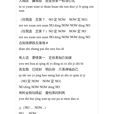
入戏院 嫌戏短 还是吞多一粒清心丸
ru xi yuan xian xi duan huan shi tun duo yi li qing xin
wan
（任我选 怎算？ NO 定 NOW NOW 定 NO）
ren wo xuan zen suan NO ding NOW NOW ding NO
（任我选 怎算？）NO 定 NOW NOW 定 NO
ren wo xuan zen suan NO ding NOW NOW ding NO
点知张牌跌左落地＃
dian zhi zhang pai die zuo luo di
有人话 爱情第一 定你系知己知彼
you ren hua ai qing di yi ding ni xi zhi ji zhi bi
其实我 已经好 明白你 只系俾钱自己
qi shi wo yi jing hao ming bai ni zhi xi qian zi ji
（NO 定 NOW NOW 定 NO）
NO ding NOW NOW ding NO
有时会惊玩唔起 最怕系闷到死
you shi hui jing wan qi zui pa xi men dao si
△（NO...... NOW...）
NO...... NOW...