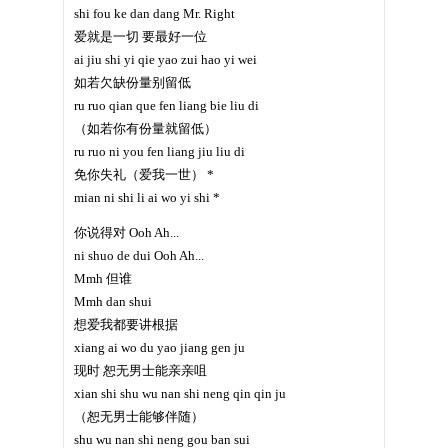
shi fou ke dan dang Mr. Right
爱就是一切 要最好一位
ai jiu shi yi qie yao zui hao yi wei
如若欠缺份量别留低
ru ruo qian que fen liang bie liu di
（如若你有份量就留低）
ru ruo ni you fen liang jiu liu di
免你失礼（爱我一世） *
mian ni shi li ai wo yi shi *
你说得对 Ooh Ah...
ni shuo de dui Ooh Ah...
Mmh 但谁
Mmh dan shui
想爱我都要讲根据
xiang ai wo du yao jiang gen ju
现时 恕无男士能亲亲咀
xian shi shu wu nan shi neng qin qin ju
（恕无男士能够伴随）
shu wu nan shi neng gou ban sui