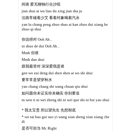
间谁 爱无聊独行尖沙咀
jian shui ai wu liao du xing jian sha ju
沿路常碰着少艾 看着对象喝着汽水
yan lu chang peng zhuo shao ai kan zhuo dui xiang he
zhuo qi shui
你说得对 Ooh Ah...
ni shuo de dui Ooh Ah...
Mmh 但谁
Mmh dan shui
跟我最登对 深深爱我是谁
gen wo zui deng dui shen shen ai wo shi shui
要常常是望穿秋水
yao chang chang shi wang chuan qiu shui
如问题你未证实你未确实 你别要追
ru wen ti ni wei zheng shi ni wei que shi ni bie yao zhui
* 我太宝贵 所以望先生 先想彻底
* wo tai bao gui suo yi wang xian sheng xian xiang che
di
是否可担当 Mr. Right