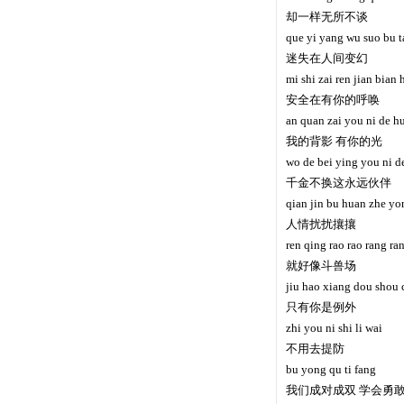
却一样无所不谈
que yi yang wu suo bu t
迷失在人间变幻
mi shi zai ren jian bian
安全在有你的呼唤
an quan zai you ni de h
我的背影 有你的光
wo de bei ying you ni 
千金不换这永远伙伴
qian jin bu huan zhe y
人情扰扰攘攘
ren qing rao rao rang ra
就好像斗兽场
jiu hao xiang dou shou
只有你是例外
zhi you ni shi li wai
不用去提防
bu yong qu ti fang
我们成对成双 学会勇