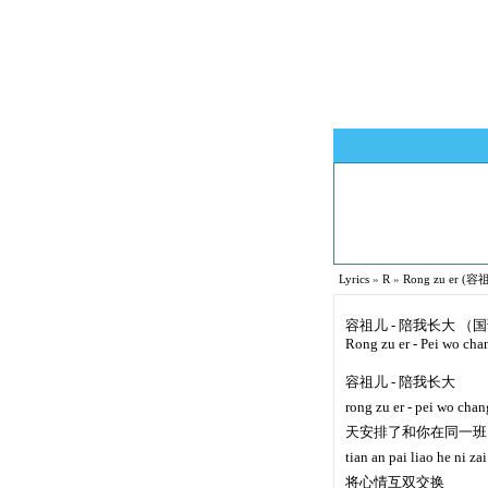
Lyrics
»
R
»
Rong zu er (容祖
容祖儿 - 陪我长大 （
Rong zu er - Pei wo cha
容祖儿 - 陪我长大
rong zu er - pei wo chan
天安排了和你在同一班
tian an pai liao he ni za
将心情互双交换