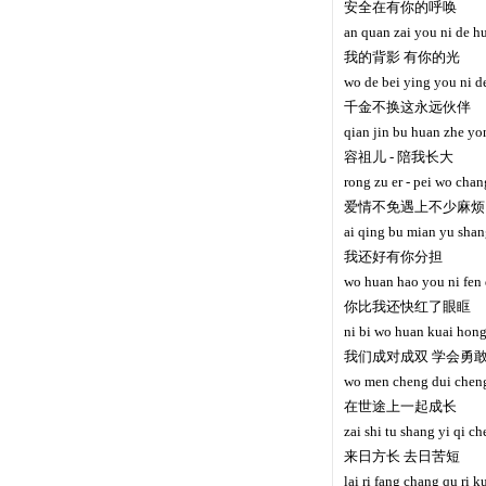
安全在有你的呼唤
an quan zai you ni de h
我的背影 有你的光
wo de bei ying you ni 
千金不换这永远伙伴
qian jin bu huan zhe y
容祖儿 - 陪我长大
rong zu er - pei wo chan
爱情不免遇上不少麻烦
ai qing bu mian yu shan
我还好有你分担
wo huan hao you ni fen
你比我还快红了眼眶
ni bi wo huan kuai hong
我们成对成双 学会勇
wo men cheng dui chen
在世途上一起成长
zai shi tu shang yi qi c
来日方长 去日苦短
lai ri fang chang qu ri 