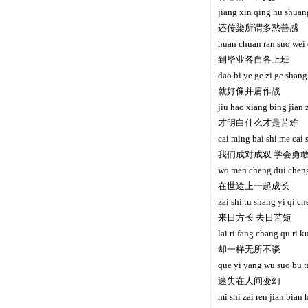
jiang xin qing hu shuan
还传染所谓多愁善感
huan chuan ran suo wei
到毕业各自各上班
dao bi ye ge zi ge shan
就好像并肩作战
jiu hao xiang bing jian
才明白什么才是苦难
cai ming bai shi me cai 
我们成对成双 学会勇
wo men cheng dui chen
在世途上一起成长
zai shi tu shang yi qi c
来日方长 去日苦短
lai ri fang chang qu ri 
却一样无所不谈
que yi yang wu suo bu t
迷失在人间变幻
mi shi zai ren jian bian