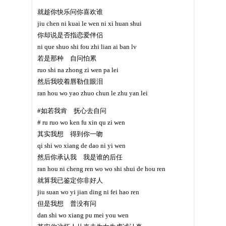
就趁你快乐问你喜欢谁
jiu chen ni kuai le wen ni xi huan shui
你却说是否指恋爱伴侣
ni que shuo shi fou zhi lian ai ban lv
若是那种 自问怕累
ruo shi na zhong zi wen pa lei
然后我咬着唇勒住眼泪
ran hou wo yao zhuo chun le zhu yan lei
#如若我肯 抚心去自问
# ru ruo wo ken fu xin qu zi wen
其实我想 得到你一吻
qi shi wo xiang de dao ni yi wen
然后你承认我 我是谁的后任
ran hou ni cheng ren wo wo shi shui de hou ren
就算我已鉴定你非好人
jiu suan wo yi jian ding ni fei hao ren
但是我想 普没有问
dan shi wo xiang pu mei you wen