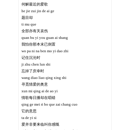
何解最近的爱歌
he jie zui jin de ai ge
题目却
ti mu que
全部亦有关哀伤
quan bu yi you guan ai shang
我怕你那本末已倒置
wo pa ni na ben mo yi dao zhi
记住沉沦时
ji zhu chen lun shi
忘掉了庆幸时
wang diao liao qing xing shi
寻觅情爱的奥意
xun mi qing ai de ao yi
情歌每日播却在唱错
qing ge mei ri bo que zai chang cuo
它的意思
ta de yi si
爱并非要来临叫你感慨