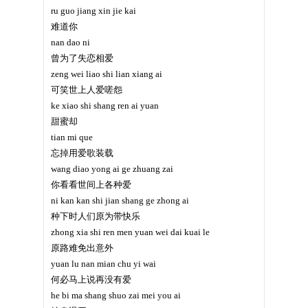
ru guo jiang xin jie kai
难道你
nan dao ni
曾为了失恋相爱
zeng wei liao shi lian xiang ai
可笑世上人爱嗟怨
ke xiao shi shang ren ai yuan
甜蜜却
tian mi que
忘掉用爱歌装载
wang diao yong ai ge zhuang zai
你看看世间上各种爱
ni kan kan shi jian shang ge zhong ai
种下时人们原为带快乐
zhong xia shi ren men yuan wei dai kuai le
原路难免出意外
yuan lu nan mian chu yi wai
何必马上说再没有爱
he bi ma shang shuo zai mei you ai