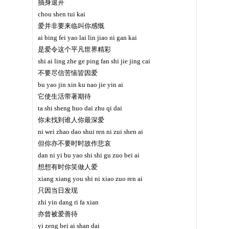
抽身退开
chou shen tui kai
爱并非要来临叫你感慨
ai bing fei yao lai lin jiao ni gan kai
是爱令这个平凡世界精彩
shi ai ling zhe ge ping fan shi jie jing cai
不要尽信苦恼皆因爱
bu yao jin xin ku nao jie yin ai
它使生活带著期待
ta shi sheng huo dai zhu qi dai
你未找到谁人你最深爱
ni wei zhao dao shui ren ni zui shen ai
但你亦不要时时故作悲哀
dan ni yi bu yao shi shi gu zuo bei ai
想想有时你笑做人爱
xiang xiang you shi ni xiao zuo ren ai
只因当日发现
zhi yin dang ri fa xian
亦曾被爱善待
yi zeng bei ai shan dai