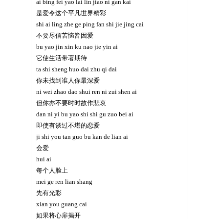
ai bing fei yao lai lin jiao ni gan kai
是爱令这个平凡世界精彩
shi ai ling zhe ge ping fan shi jie jing cai
不要尽信苦恼皆因爱
bu yao jin xin ku nao jie yin ai
它使生活带著期待
ta shi sheng huo dai zhu qi dai
你未找到谁人你最深爱
ni wei zhao dao shui ren ni zui shen ai
但你亦不要时时故作悲哀
dan ni yi bu yao shi shi gu zuo bei ai
即使有谈过不堪的恋爱
ji shi you tan guo bu kan de lian ai
会爱
hui ai
每个人脸上
mei ge ren lian shang
先有光彩
xian you guang cai
如果将心扉揭开