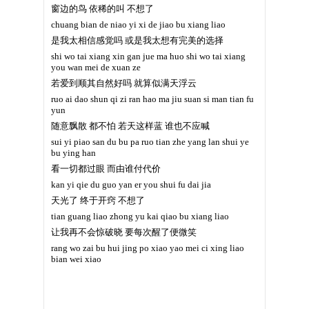
窗边的鸟 依稀的叫 不想了
chuang bian de niao yi xi de jiao bu xiang liao
是我太相信感觉吗 或是我太想有完美的选择
shi wo tai xiang xin gan jue ma huo shi wo tai xiang
you wan mei de xuan ze
若爱到顺其自然好吗 就算似满天浮云
ruo ai dao shun qi zi ran hao ma jiu suan si man tian fu
yun
随意飘散 都不怕 若天这样蓝 谁也不应喊
sui yi piao san du bu pa ruo tian zhe yang lan shui ye
bu ying han
看一切都过眼 而由谁付代价
kan yi qie du guo yan er you shui fu dai jia
天光了 终于开窍 不想了
tian guang liao zhong yu kai qiao bu xiang liao
让我再不会惊破晓 要每次醒了便微笑
rang wo zai bu hui jing po xiao yao mei ci xing liao
bian wei xiao