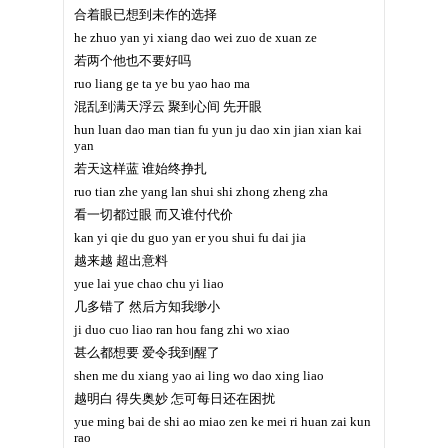
合着眼已想到未作的选择
he zhuo yan yi xiang dao wei zuo de xuan ze
若两个他也不要好吗
ruo liang ge ta ye bu yao hao ma
混乱到满天浮云 聚到心间 先开眼
hun luan dao man tian fu yun ju dao xin jian xian kai
yan
若天这样蓝 谁始终挣扎
ruo tian zhe yang lan shui shi zhong zheng zha
看一切都过眼 而又谁付代价
kan yi qie du guo yan er you shui fu dai jia
越来越 超出意料
yue lai yue chao chu yi liao
几多错了 然后方知我缈小
ji duo cuo liao ran hou fang zhi wo xiao
甚么都想要 爱令我到醒了
shen me du xiang yao ai ling wo dao xing liao
越明白 得失奥妙 怎可每日还在困扰
yue ming bai de shi ao miao zen ke mei ri huan zai kun
rao