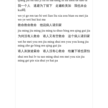
qiang jiu bu dui ji xu ni ma dang ni mi mou de dao ta
我一个人 逃避为了留下 走遍欧美加 我也未会
kui吗
wo yi ge ren tao bi wei liao liu xia zou bian ou mei jia
wo ye wei hui kui ma
救命救命救命 他说病人请归家
jiu ming jiu ming jiu ming ta shuo bing ren qing gui jia
为何没有人救命 谁人又有空救命 这个病人请归家
wei he mei you ren jiu ming shui ren you you kong jiu
ming zhe ge bing ren qing gui jia
谁人灰旅途索命 谁人没有心救命 给撇下谁也害怕
shui ren hui lv tu suo ming shui ren mei you xin jiu
ming gei pie xia shui ye hai pa