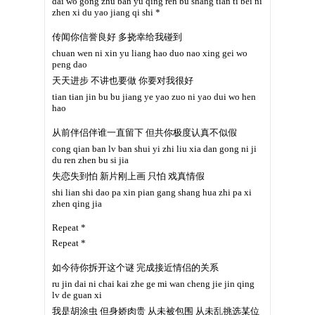
dai wo gong zhu ban yu qing ren bu shang tian ti bei ni
zhen xi du yao jiang qi shi *
传闻你信誉良好 多挠幸给我碰到
chuan wen ni xin yu liang hao duo nao xing gei wo
peng dao
天天进步 不讲也要做 你要对我很好
tian tian jin bu bu jiang ye yao zuo ni yao dui wo hen
hao
从前伴侣伴谁一直留下 但共你极度认真不似假
cong qian ban lv ban shui yi zhi liu xia dan gong ni ji
du ren zhen bu si jia
失恋失到怕 新片刚上画 只怕 戏真情假
shi lian shi dao pa xin pian gang shang hua zhi pa xi
zhen qing jia
Repeat *
Repeat *
如今待你拆开这个谜 完成接近情侣的关系
ru jin dai ni chai kai zhe ge mi wan cheng jie jin qing
lv de guan xi
我是胡涂虫 但身娇肉贵 从未被包围 从未乱挑选某位