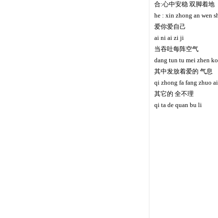
合:心中安稳 双脚着地
he : xin zhong an wen s
爱你爱自己
ai ni ai zi ji
当吞吐每阵空气
dang tun tu mei zhen ko
其中发放着爱的 气息
qi zhong fa fang zhuo ai
其它的 全不理
qi ta de quan bu li