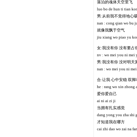
落泊的魂体天空里飞
luo bo de hun ti tian kon
男:从前我不觉得地心
nan : cong qian wo bu ju
就像我飘于空气
jiu xiang wo piao yu ko
女:我没有你 没有要占
nv : wo mei you ni mei 
男:我没有你 没对明天
nan : wo mei you ni mei 
合:让我 心中安稳 双
he : rang wo xin zhong 
爱你爱自己
ai ni ai zi ji
当拥有扎实感觉
dang yong you zha shi 
才知道我在哪方
cai zhi dao wo zai na fa