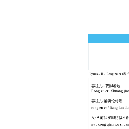
Lyrics
»
R
»
Rong zu er (容祖
容祖儿 - 双脚着地
Rong zu er - Shuang jia
容祖儿/梁奕伦对唱
rong zu er / liang lun d
女:从前我双脚彷似不
nv : cong qian wo shuang