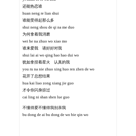
还能热恋谁
huan neng re lian shui
谁能受得起那么多
shui neng shou de qi na me duo
为何拿着我消磨
wei he na zhuo wo xiao mo
谁来爱我 请好好对我
shui lai ai wo qing hao hao dui wo
犹如拿捏着星火 认真的我
you ru na nie zhuo xing huo ren zhen de wo
花开了总想结果
hua kai liao zong xiang jie guo
才令你闪身掠过
cai ling ni shan shen lue guo
不懂得爱不懂得我别亲我
bu dong de ai bu dong de wo bie qin wo