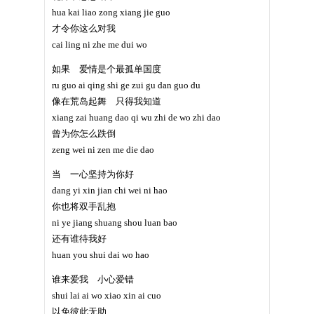
hua kai liao zong xiang jie guo
才令你这么对我
cai ling ni zhe me dui wo
如果 爱情是个最孤单国度
ru guo ai qing shi ge zui gu dan guo du
像在荒岛起舞 只得我知道
xiang zai huang dao qi wu zhi de wo zhi dao
曾为你怎么跌倒
zeng wei ni zen me die dao
当 一心坚持为你好
dang yi xin jian chi wei ni hao
你也将双手乱抱
ni ye jiang shuang shou luan bao
还有谁待我好
huan you shui dai wo hao
谁来爱我 小心爱错
shui lai ai wo xiao xin ai cuo
以免彼此无助