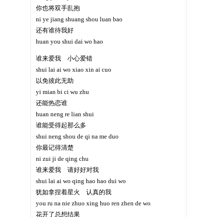
你也将双手乱抱
ni ye jiang shuang shou luan bao
还有谁待我好
huan you shui dai wo hao
谁来爱我 小心爱错
shui lai ai wo xiao xin ai cuo
以免彼此无助
yi mian bi ci wu zhu
还能热恋谁
huan neng re lian shui
谁能受得起那么多
shui neng shou de qi na me duo
你最记得清楚
ni zui ji de qing chu
谁来爱我 请好好对我
shui lai ai wo qing hao hao dui wo
犹如拿捏着星火 认真的我
you ru na nie zhuo xing huo ren zhen de wo
花开了总想结果