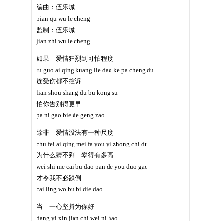
编曲：伍乐城
bian qu wu le cheng
监制：伍乐城
jian zhi wu le cheng
如果 爱情狂烈到可怕程度
ru guo ai qing kuang lie dao ke pa cheng du
连受伤都不控诉
lian shou shang du bu kong su
怕你告别得更早
pa ni gao bie de geng zao
除非 爱情没法有一种尺度
chu fei ai qing mei fa you yi zhong chi du
为什么猜不到 攀得有多高
wei shi me cai bu dao pan de you duo gao
才令我不必跌倒
cai ling wo bu bi die dao
当 一心坚持为你好
dang yi xin jian chi wei ni hao