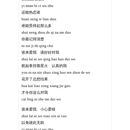
yi mian bi ci wu zhu
还能热恋谁
huan neng re lian shui
谁能受得起那么多
shui neng shou de qi na me duo
你最记得清楚
ni zui ji de qing chu
谁来爱我 请好好对我
shui lai ai wo qing hao hao dui wo
犹如拿捏着星火 认真的我
you ru na nie zhuo xing huo ren zhen de wo
花开了总想结果
hua kai liao zong xiang jie guo
才令你这么对我
cai ling ni zhe me dui wo
谁来爱我 小心爱错
shui lai ai wo xiao xin ai cuo
以免彼此无助
yi mian bi ci wu zhu