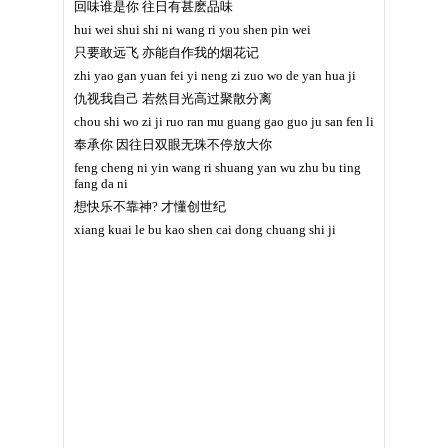
回味谁是你 往日有甚麽品味
hui wei shui shi ni wang ri you shen pin wei
只要敢远飞 亦能自作我的烟花记
zhi yao gan yuan fei yi neng zi zuo wo de yan hua ji
仇视我自己 若然目光高过聚散分离
chou shi wo zi ji ruo ran mu guang gao guo ju san fen li
奉承你 因往日双眼无珠不停放大你
feng cheng ni yin wang ri shuang yan wu zhu bu ting
fang da ni
想快乐不靠神? 才懂创世纪
xiang kuai le bu kao shen cai dong chuang shi ji