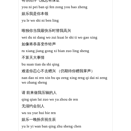
有你陪伴气氛总有保证
you ni pei ban qi fen zong you bao zheng
娱乐我是你本领
yu le wo shi ni ben ling
唯独你当我最快乐时替我高兴
wei du ni dang wo zui kuai le shi ti wo gao xing
如像将恭喜变作铃声
ru xiang jiang gong xi bian zuo ling sheng
不算天大事情
bu suan tian da shi qing
难道你忍心不去赠兴 （仍期待你赠我掌声）
nan dao ni ren xin bu qu zeng xing reng qi dai ni zeng
wo zhang sheng
请 前来做我压轴的人
qing qian lai zuo wo ya zhou de ren
无须约会别人
wu xu yue hui bie ren
娱乐一晚扮庆祝生辰
yu le yi wan ban qing zhu sheng chen