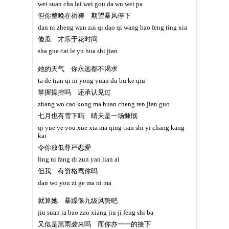
wei suan cha lei wei gou da wu wei pa
但你整晚在祈祷 期望暴风停下
dan ni zheng wan zai qi dao qi wang bao feng ting xia
傻瓜 才乐于花时间
sha gua cai le yu hua shi jian
她的天气 你永远都不渴求
ta de tian qi ni yong yuan du bu ke qiu
掌握操控吗 还承认见过
zhang wo cao kong ma huan cheng ren jian guo
七月也有雪下吗 晴天是一场慷慨
qi yue ye you xue xia ma qing tian shi yi chang kang
kai
令你放低尊严恋爱
ling ni fang di zun yan lian ai
但我 有资格骂你吗
dan wo you zi ge ma ni ma
就算她 暴躁像九级风势吧
jiu suan ta bao zao xiang jiu ji feng shi ba
又似是黑雨袭来吗 而你亦一一的接下