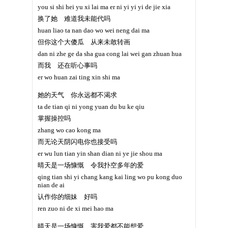
you si shi hei yu xi lai ma er ni yi yi yi de jie xia
换了她 难道我未能代吗
huan liao ta nan dao wo wei neng dai ma
但你这个大傻瓜 从来未敢转画
dan ni zhe ge da sha gua cong lai wei gan zhuan hua
而我 还在听心事吗
er wo huan zai ting xin shi ma
她的天气 你永远都不渴求
ta de tian qi ni yong yuan du bu ke qiu
掌握操控吗
zhang wo cao kong ma
而无论天阴闪电你也接受吗
er wu lun tian yin shan dian ni ye jie shou ma
晴天是一场慷慨 令我扑空多年的爱
qing tian shi yi chang kang kai ling wo pu kong duo
nian de ai
认作你的细妹 好吗
ren zuo ni de xi mei hao ma
晴天是一场慷慨 害我爱都不能想爱