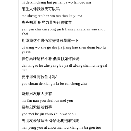
ni de xin chang hai pa hai pa wo fan cuo ma
陌生人伴我谈天可以吗
mo sheng ren ban wo tan tian ke yi ma
炎炎初夏 用尽力量将纤腰收窄
yan yan chu xia yong jin li liang jiang xian yao shou
zhai
期望我这个暑假将好身段暴露一下
qi wang wo zhe ge shu jia jiang hao shen duan bao lu
yi xia
但你高呼这样不雅 低胸衫如何怪诞
dan ni gao hu zhe yang bu ya di xiong shan ru he guai
dan
要穿得像阿拉伯才称?
yao chuan de xiang a la bo cai cheng zhu
麻烦男友谁人没有
ma fan nan you shui ren mei you
要每刻紧捉着我手
yao mei ke jin zhuo zhuo wo shou
男朋友爱皱眉头 像哈吧狗拖着我走
nan peng you ai zhou mei tou xiang ha ba gou tuo