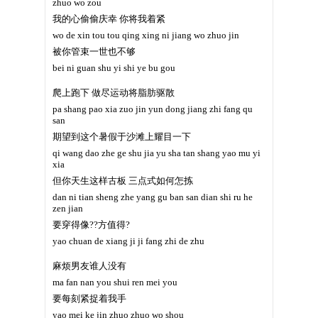
zhuo wo zou
我的心偷偷庆幸 你将我着紧
wo de xin tou tou qing xing ni jiang wo zhuo jin
被你管束一世也不够
bei ni guan shu yi shi ye bu gou
爬上跑下 做尽运动将脂肪驱散
pa shang pao xia zuo jin yun dong jiang zhi fang qu
san
期望到这个暑假于沙滩上耀目一下
qi wang dao zhe ge shu jia yu sha tan shang yao mu yi
xia
但你天生这样古板 三点式如何怎拣
dan ni tian sheng zhe yang gu ban san dian shi ru he
zen jian
要穿得像??方值得?
yao chuan de xiang ji ji fang zhi de zhu
麻烦男友谁人没有
ma fan nan you shui ren mei you
要每刻紧捉着我手
yao mei ke jin zhuo zhuo wo shou