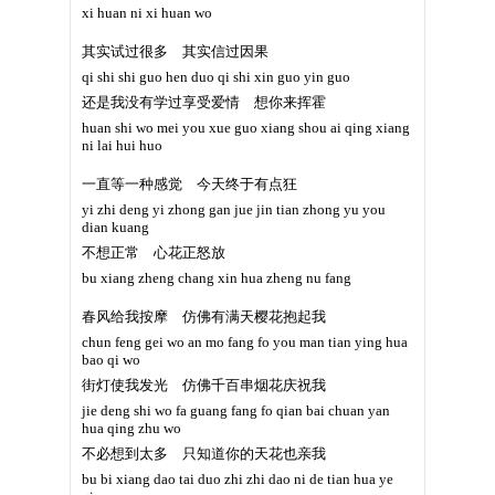
xi huan ni xi huan wo
其实试过很多 其实信过因果
qi shi shi guo hen duo qi shi xin guo yin guo
还是我没有学过享受爱情 想你来挥霍
huan shi wo mei you xue guo xiang shou ai qing xiang
ni lai hui huo
一直等一种感觉 今天终于有点狂
yi zhi deng yi zhong gan jue jin tian zhong yu you
dian kuang
不想正常 心花正怒放
bu xiang zheng chang xin hua zheng nu fang
春风给我按摩 仿佛有满天樱花抱起我
chun feng gei wo an mo fang fo you man tian ying hua
bao qi wo
街灯使我发光 仿佛千百串烟花庆祝我
jie deng shi wo fa guang fang fo qian bai chuan yan
hua qing zhu wo
不必想到太多 只知道你的天花也亲我
bu bi xiang dao tai duo zhi zhi dao ni de tian hua ye