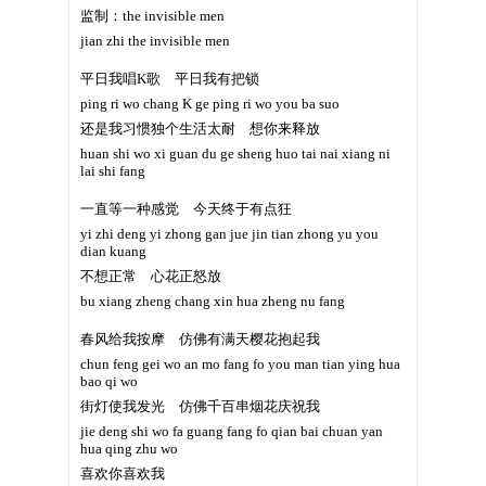
监制：the invisible men
jian zhi the invisible men
平日我唱K歌 平日我有把锁
ping ri wo chang K ge ping ri wo you ba suo
还是我习惯独个生活太耐 想你来释放
huan shi wo xi guan du ge sheng huo tai nai xiang ni
lai shi fang
一直等一种感觉 今天终于有点狂
yi zhi deng yi zhong gan jue jin tian zhong yu you
dian kuang
不想正常 心花正怒放
bu xiang zheng chang xin hua zheng nu fang
春风给我按摩 仿佛有满天樱花抱起我
chun feng gei wo an mo fang fo you man tian ying hua
bao qi wo
街灯使我发光 仿佛千百串烟花庆祝我
jie deng shi wo fa guang fang fo qian bai chuan yan
hua qing zhu wo
喜欢你喜欢我