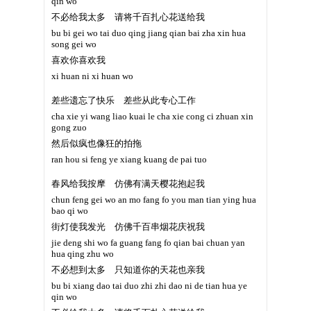
qin wo
不必给我太多 请将千百扎心花送给我
bu bi gei wo tai duo qing jiang qian bai zha xin hua
song gei wo
喜欢你喜欢我
xi huan ni xi huan wo
差些遗忘了快乐 差些从此专心工作
cha xie yi wang liao kuai le cha xie cong ci zhuan xin
gong zuo
然后似疯也像狂的拍拖
ran hou si feng ye xiang kuang de pai tuo
春风给我按摩 仿佛有满天樱花抱起我
chun feng gei wo an mo fang fo you man tian ying hua
bao qi wo
街灯使我发光 仿佛千百串烟花庆祝我
jie deng shi wo fa guang fang fo qian bai chuan yan
hua qing zhu wo
不必想到太多 只知道你的天花也亲我
bu bi xiang dao tai duo zhi zhi dao ni de tian hua ye
qin wo