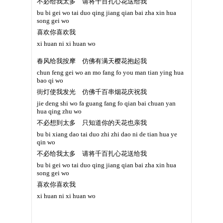
不必给我太多 请将千百扎心花送给我
bu bi gei wo tai duo qing jiang qian bai zha xin hua
song gei wo
喜欢你喜欢我
xi huan ni xi huan wo
春风给我按摩 仿佛有满天樱花抱起我
chun feng gei wo an mo fang fo you man tian ying hua
bao qi wo
街灯使我发光 仿佛千百串烟花庆祝我
jie deng shi wo fa guang fang fo qian bai chuan yan
hua qing zhu wo
不必想到太多 只知道你的天花也亲我
bu bi xiang dao tai duo zhi zhi dao ni de tian hua ye
qin wo
不必给我太多 请将千百扎心花送给我
bu bi gei wo tai duo qing jiang qian bai zha xin hua
song gei wo
喜欢你喜欢我
xi huan ni xi huan wo