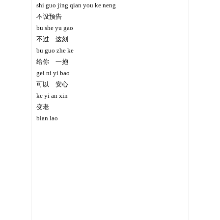
shi guo jing qian you ke neng
不设预告
bu she yu gao
不过 这刻
bu guo zhe ke
给你 一抱
gei ni yi bao
可以 安心
ke yi an xin
变老
bian lao