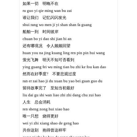
如果一切 明晚不在
ru guo yi qie ming wan bu zai
谁让我们 记忆闪闪发光
shui rang wo men ji yi shan shan fa guang
船舶一到 时间彼岸
chuan bo yi dao shi jian bi an
还有哪境况 令人频频回望
huan you na jing kuang ling ren pin pin hui wang
萤光飞舞 明天不知可否看到
ying guang fei wu ming tian bu zhi ke fou kan dao
然而在好季度? 不要悲观过度
ran er zai hao ji du xuan bu yao bei guan guo du
留待故事完了 至知当初最好
liu dai gu shi wan liao zhi zhi dang chu zui hao
人生 总会消耗
ren sheng zong hui xiao hao
唯一只想 烧得更好
wei yi zhi xiang shao de geng hao
共你这刻 抱得曾这样牢