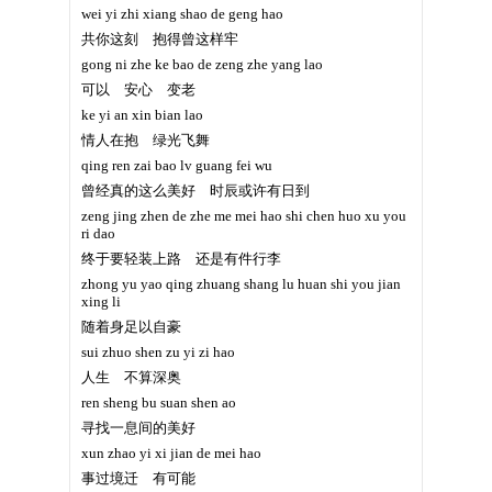
wei yi zhi xiang shao de geng hao
共你这刻 抱得曾这样牢
gong ni zhe ke bao de zeng zhe yang lao
可以 安心 变老
ke yi an xin bian lao
情人在抱 绿光飞舞
qing ren zai bao lv guang fei wu
曾经真的这么美好 时辰或许有日到
zeng jing zhen de zhe me mei hao shi chen huo xu you
ri dao
终于要轻装上路 还是有件行李
zhong yu yao qing zhuang shang lu huan shi you jian
xing li
随着身足以自豪
sui zhuo shen zu yi zi hao
人生 不算深奥
ren sheng bu suan shen ao
寻找一息间的美好
xun zhao yi xi jian de mei hao
事过境迁 有可能