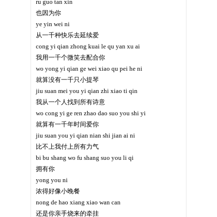
ru guo tan xin
也因为你
ye yin wei ni
从一千种快乐去延续爱
cong yi qian zhong kuai le qu yan xu ai
我用一千个微笑去配合你
wo yong yi qian ge wei xiao qu pei he ni
就算没有一千只小提琴
jiu suan mei you yi qian zhi xiao ti qin
我从一个人找到所有诗意
wo cong yi ge ren zhao dao suo you shi yi
就算有一千年时间爱你
jiu suan you yi qian nian shi jian ai ni
比不上我付上所有力气
bi bu shang wo fu shang suo you li qi
拥有你
yong you ni
浓得好像小晚餐
nong de hao xiang xiao wan can
还是你亲手烧来的牵挂