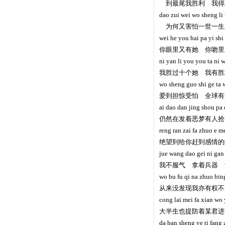
到最尾我胜利 我得
dao zui wei wo sheng li
为何又害怕一世一生
wei he you hai pa yi shi
你眼里又有她 你吻里
ni yan li you you ta ni
我胜过十个她 我有胜
wo sheng guo shi ge ta 
爱到担惊受怕 全球有
ai dao dan jing shou pa 
仍然在发着恶梦有人抢
reng ran zai fa zhuo e 
绝望到给你赶到感情的
jue wang dao gei ni gan
我不服气 拿着兵器 
wo bu fu qi na zhuo bing
从来没发现我亦有权不
cong lai mei fa xian wo 
大半生也提防着某君进
da ban sheng ye ti fang