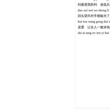
到最尾我胜利 放低兵
dao zui wei wo sheng li 
回头望共对手都输光了
hui tou wang gong dui sh
是爱 让女人一败涂地
shi ai rang nv ren yi bai 