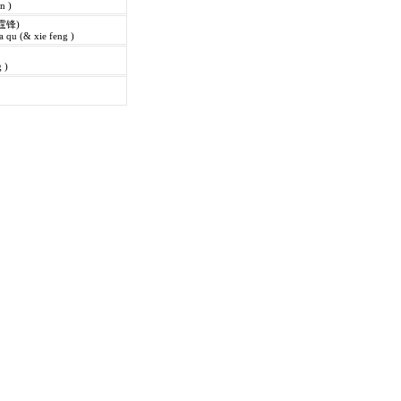
in )
霆锋)
 qu (& xie feng )
 )